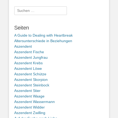
Suche
nach:
Seiten
A Guide to Dealing with Heartbreak
Altersunterschiede in Beziehungen
Aszendent
Aszendent Fische
Aszendent Jungfrau
Aszendent Krebs
Aszendent Löwe
Aszendent Schütze
Aszendent Skorpion
Aszendent Steinbock
Aszendent Stier
Aszendent Waage
Aszendent Wassermann
Aszendent Widder
Aszendent Zwilling