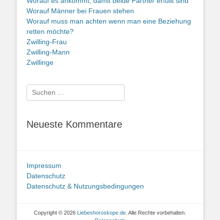
Worauf es ankommt, damit beide Partner erfüllt sind
Worauf Männer bei Frauen stehen
Worauf muss man achten wenn man eine Beziehung
retten möchte?
Zwilling-Frau
Zwilling-Mann
Zwillinge
Suche
nach:
Neueste Kommentare
Impressum
Datenschutz
Datenschutz & Nutzungsbedingungen
Copyright © 2026
Liebeshoroskope.de
. Alle Rechte vorbehalten.