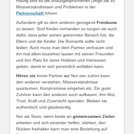
Häufig sind es die unausgesprochenen Dinge die zu
Missverständnissen und Problemen in der
Partnerschaft
führen.
Außerdem gilt es dem anderen genügend
Freiräume
zu lassen. Sind Kinder vorhanden so sorgen sie auch
dafür, dass jeder seinen getrennten Bereich hat, die
Eltern und die Kinder. Die Romantik sollte nicht
leiden. Auch muss man dem Partner vertrauen und
ihn mal allein losziehen lassen mit seinen Freunden
und ihm Platz für seine Hobbies und Interessen
geben, damit er sich persönlich entfalten kann.
Hören
sie
ihrem Partner
zu
! Nur wer zuhört kann
den anderen verstehen, Missverständnisse
ausräumen, Kompromisse eingehen etc. Ein guter
Zuhörer kann den anderen auch aufbauen, ihm Mut,
Trost, Kraft und Zuversicht spenden. Bleiben sie
authentisch und glaubwürdig.
Nur als Team, wenn beide an
gemeinsamen
Zielen
arbeiten und sich einander helfen, stärken, den
Rücken freihalten kann man eine Beziehung auf