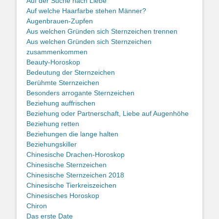
Auf der Suche nach Liebe
Auf welche Haarfarbe stehen Männer?
Augenbrauen-Zupfen
Aus welchen Gründen sich Sternzeichen trennen
Aus welchen Gründen sich Sternzeichen
zusammenkommen
Beauty-Horoskop
Bedeutung der Sternzeichen
Berühmte Sternzeichen
Besonders arrogante Sternzeichen
Beziehung auffrischen
Beziehung oder Partnerschaft, Liebe auf Augenhöhe
Beziehung retten
Beziehungen die lange halten
Beziehungskiller
Chinesische Drachen-Horoskop
Chinesische Sternzeichen
Chinesische Sternzeichen 2018
Chinesische Tierkreiszeichen
Chinesisches Horoskop
Chiron
Das erste Date