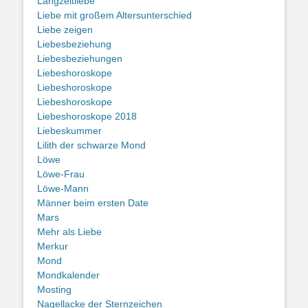
Langzeitliebe
Liebe mit großem Altersunterschied
Liebe zeigen
Liebesbeziehung
Liebesbeziehungen
Liebeshoroskope
Liebeshoroskope
Liebeshoroskope
Liebeshoroskope 2018
Liebeskummer
Lilith der schwarze Mond
Löwe
Löwe-Frau
Löwe-Mann
Männer beim ersten Date
Mars
Mehr als Liebe
Merkur
Mond
Mondkalender
Mosting
Nagellacke der Sternzeichen