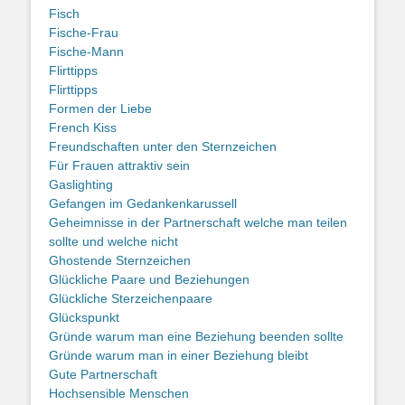
Fisch
Fische-Frau
Fische-Mann
Flirttipps
Flirttipps
Formen der Liebe
French Kiss
Freundschaften unter den Sternzeichen
Für Frauen attraktiv sein
Gaslighting
Gefangen im Gedankenkarussell
Geheimnisse in der Partnerschaft welche man teilen
sollte und welche nicht
Ghostende Sternzeichen
Glückliche Paare und Beziehungen
Glückliche Sterzeichenpaare
Glückspunkt
Gründe warum man eine Beziehung beenden sollte
Gründe warum man in einer Beziehung bleibt
Gute Partnerschaft
Hochsensible Menschen