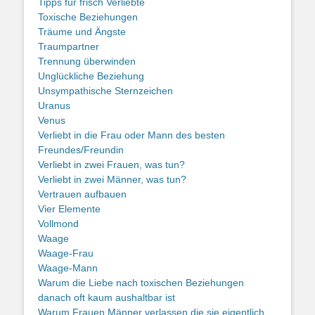
Tipps für frisch Verliebte
Toxische Beziehungen
Träume und Ängste
Traumpartner
Trennung überwinden
Unglückliche Beziehung
Unsympathische Sternzeichen
Uranus
Venus
Verliebt in die Frau oder Mann des besten
Freundes/Freundin
Verliebt in zwei Frauen, was tun?
Verliebt in zwei Männer, was tun?
Vertrauen aufbauen
Vier Elemente
Vollmond
Waage
Waage-Frau
Waage-Mann
Warum die Liebe nach toxischen Beziehungen
danach oft kaum aushaltbar ist
Warum Frauen Männer verlassen die sie eigentlich