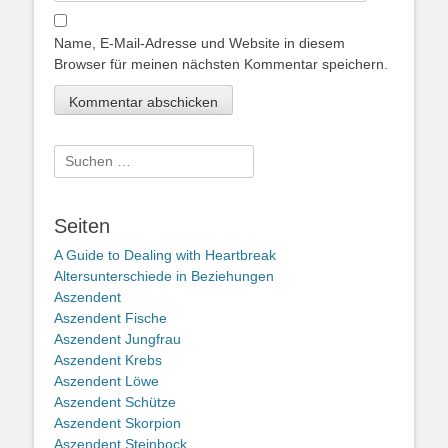
Name, E-Mail-Adresse und Website in diesem
Browser für meinen nächsten Kommentar speichern.
Suche
nach:
Seiten
A Guide to Dealing with Heartbreak
Altersunterschiede in Beziehungen
Aszendent
Aszendent Fische
Aszendent Jungfrau
Aszendent Krebs
Aszendent Löwe
Aszendent Schütze
Aszendent Skorpion
Aszendent Steinbock