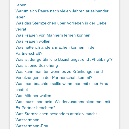
lieben
Warum sich Paare nach vielen Jahren auseinander
leben
Was das Sternzeichen über Vorlieben in der Liebe
verrät
Was Frauen von Männern lernen können
Was Frauen wollen
Was hätte ich anders machen können in der
Partnerschaft?
Was ist der gefährliche Beziehungstrend „Phubbing“?
Was ist eine Beziehung
Was kann man tun wenn es zu Kränkungen und
Verletzungen in der Partnerschaft kommt?
Was man beachten sollte wenn man mit einer Frau
chattet
Was Männer wollen
Was muss man beim Wiederzusammenkommen mit
Ex-Partner beachten?
Was Sternzeichen besonders attraktiv macht
Wassermann
Wassermann-Frau