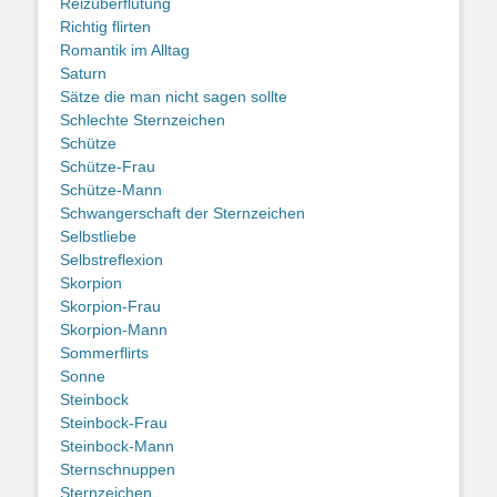
Reizüberflutung
Richtig flirten
Romantik im Alltag
Saturn
Sätze die man nicht sagen sollte
Schlechte Sternzeichen
Schütze
Schütze-Frau
Schütze-Mann
Schwangerschaft der Sternzeichen
Selbstliebe
Selbstreflexion
Skorpion
Skorpion-Frau
Skorpion-Mann
Sommerflirts
Sonne
Steinbock
Steinbock-Frau
Steinbock-Mann
Sternschnuppen
Sternzeichen