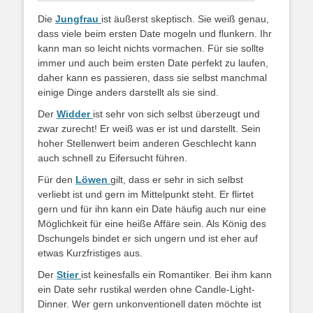
Die
Jungfrau
ist äußerst skeptisch. Sie weiß genau,
dass viele beim ersten Date mogeln und flunkern. Ihr
kann man so leicht nichts vormachen. Für sie sollte
immer und auch beim ersten Date perfekt zu laufen,
daher kann es passieren, dass sie selbst manchmal
einige Dinge anders darstellt als sie sind.
Der
Widder
ist sehr von sich selbst überzeugt und
zwar zurecht! Er weiß was er ist und darstellt. Sein
hoher Stellenwert beim anderen Geschlecht kann
auch schnell zu Eifersucht führen.
Für den
Löwen
gilt, dass er sehr in sich selbst
verliebt ist und gern im Mittelpunkt steht. Er flirtet
gern und für ihn kann ein Date häufig auch nur eine
Möglichkeit für eine heiße Affäre sein. Als König des
Dschungels bindet er sich ungern und ist eher auf
etwas Kurzfristiges aus.
Der
Stier
ist keinesfalls ein Romantiker. Bei ihm kann
ein Date sehr rustikal werden ohne Candle-Light-
Dinner. Wer gern unkonventionell daten möchte ist