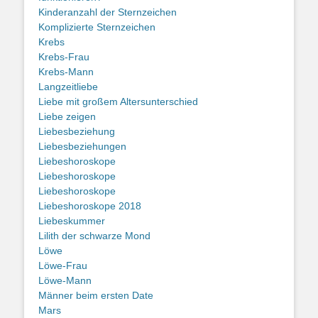
Kinderanzahl der Sternzeichen
Komplizierte Sternzeichen
Krebs
Krebs-Frau
Krebs-Mann
Langzeitliebe
Liebe mit großem Altersunterschied
Liebe zeigen
Liebesbeziehung
Liebesbeziehungen
Liebeshoroskope
Liebeshoroskope
Liebeshoroskope
Liebeshoroskope 2018
Liebeskummer
Lilith der schwarze Mond
Löwe
Löwe-Frau
Löwe-Mann
Männer beim ersten Date
Mars