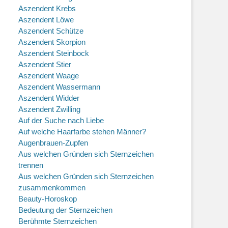
Aszendent Krebs
Aszendent Löwe
Aszendent Schütze
Aszendent Skorpion
Aszendent Steinbock
Aszendent Stier
Aszendent Waage
Aszendent Wassermann
Aszendent Widder
Aszendent Zwilling
Auf der Suche nach Liebe
Auf welche Haarfarbe stehen Männer?
Augenbrauen-Zupfen
Aus welchen Gründen sich Sternzeichen
trennen
Aus welchen Gründen sich Sternzeichen
zusammenkommen
Beauty-Horoskop
Bedeutung der Sternzeichen
Berühmte Sternzeichen