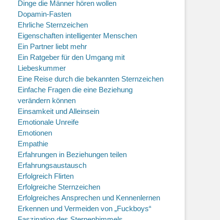
Dinge die Männer hören wollen
Dopamin-Fasten
Ehrliche Sternzeichen
Eigenschaften intelligenter Menschen
Ein Partner liebt mehr
Ein Ratgeber für den Umgang mit
Liebeskummer
Eine Reise durch die bekannten Sternzeichen
Einfache Fragen die eine Beziehung
verändern können
Einsamkeit und Alleinsein
Emotionale Unreife
Emotionen
Empathie
Erfahrungen in Beziehungen teilen
Erfahrungsaustausch
Erfolgreich Flirten
Erfolgreiche Sternzeichen
Erfolgreiches Ansprechen und Kennenlernen
Erkennen und Vermeiden von „Fuckboys“
Faszination des Sternenhimmels