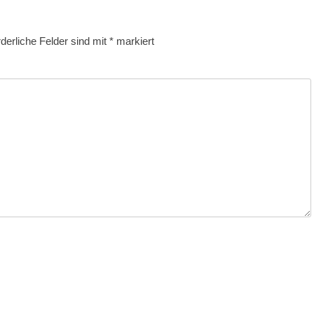
rderliche Felder sind mit
*
markiert