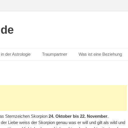
.de
in der Astrologie
Traumpartner
Was ist eine Beziehung
as Sternzeichen Skorpion
24. Oktober bis 22. November
.
 der Liebe weiss der Skorpion genau was er will und gilt als wild und