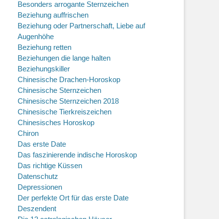
Besonders arrogante Sternzeichen
Beziehung auffrischen
Beziehung oder Partnerschaft, Liebe auf
Augenhöhe
Beziehung retten
Beziehungen die lange halten
Beziehungskiller
Chinesische Drachen-Horoskop
Chinesische Sternzeichen
Chinesische Sternzeichen 2018
Chinesische Tierkreiszeichen
Chinesisches Horoskop
Chiron
Das erste Date
Das faszinierende indische Horoskop
Das richtige Küssen
Datenschutz
Depressionen
Der perfekte Ort für das erste Date
Deszendent