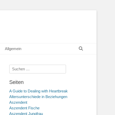
Suchen
Allgemein
Suche
nach:
Seiten
A Guide to Dealing with Heartbreak
Altersunterschiede in Beziehungen
Aszendent
Aszendent Fische
Aszendent Jungfrau