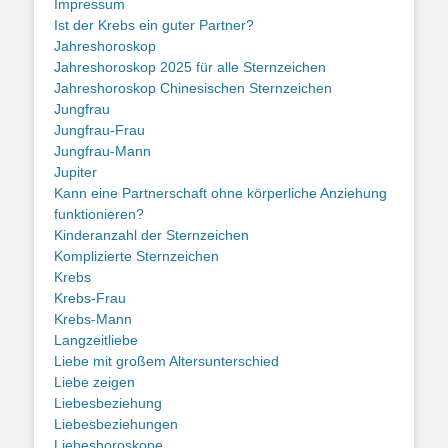
Impressum
Ist der Krebs ein guter Partner?
Jahreshoroskop
Jahreshoroskop 2025 für alle Sternzeichen
Jahreshoroskop Chinesischen Sternzeichen
Jungfrau
Jungfrau-Frau
Jungfrau-Mann
Jupiter
Kann eine Partnerschaft ohne körperliche Anziehung
funktionieren?
Kinderanzahl der Sternzeichen
Komplizierte Sternzeichen
Krebs
Krebs-Frau
Krebs-Mann
Langzeitliebe
Liebe mit großem Altersunterschied
Liebe zeigen
Liebesbeziehung
Liebesbeziehungen
Liebeshoroskope