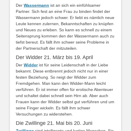
Der
Wassermann
ist an sich ein einfühlsamer
Partner. Sich fest an eine Frau zu binden findet der
Wassermann jedoch schwer. Er liebt es nämlich neue
Leute kennen zulernen, Bekanntschaften zu knüpfen
und Neues zu erleben. So kann es schnell zu einem
Seitensprung kommen den der Wassermann auch zu
tiefst bereut. Es fällt ihm schwer seine Probleme in
der Partnerschaft der mitzuteilen.
Der Widder 21. März bis 19. April
Der
Widder
ist für seine Leidenschaft in der Liebe
bekannt. Diese entbrennt jedoch nicht nur in einer
festen Beziehung. So neigt der Widder zum
Fremdgehen. Man kann den Widder-Mann leicht
verführen. Er ist immer offen für erotische Abenteuer
und schaltet dabei schnell sein Hirn ab. Aber auch
Frauen kann der Widder selbst gut verführen und um
seine Finger wickeln. Es fällt ihm schwer
Versuchungen zu widerstehen.
Die Zwillinge 21. Mai bis 20. Juni
Zwillinge
sind intelligente und lustige Menschen. Sie