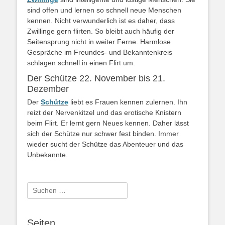
sind offen und lernen so schnell neue Menschen
kennen. Nicht verwunderlich ist es daher, dass
Zwillinge gern flirten. So bleibt auch häufig der
Seitensprung nicht in weiter Ferne. Harmlose
Gespräche im Freundes- und Bekanntenkreis
schlagen schnell in einen Flirt um.
Der Schütze 22. November bis 21.
Dezember
Der
Schütze
liebt es Frauen kennen zulernen. Ihn
reizt der Nervenkitzel und das erotische Knistern
beim Flirt. Er lernt gern Neues kennen. Daher lässt
sich der Schütze nur schwer fest binden. Immer
wieder sucht der Schütze das Abenteuer und das
Unbekannte.
Suche
nach:
Seiten