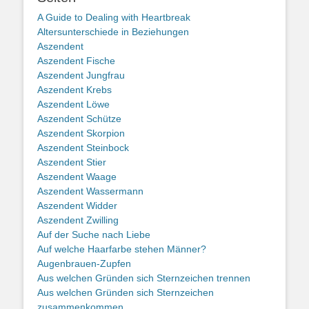
A Guide to Dealing with Heartbreak
Altersunterschiede in Beziehungen
Aszendent
Aszendent Fische
Aszendent Jungfrau
Aszendent Krebs
Aszendent Löwe
Aszendent Schütze
Aszendent Skorpion
Aszendent Steinbock
Aszendent Stier
Aszendent Waage
Aszendent Wassermann
Aszendent Widder
Aszendent Zwilling
Auf der Suche nach Liebe
Auf welche Haarfarbe stehen Männer?
Augenbrauen-Zupfen
Aus welchen Gründen sich Sternzeichen trennen
Aus welchen Gründen sich Sternzeichen
zusammenkommen