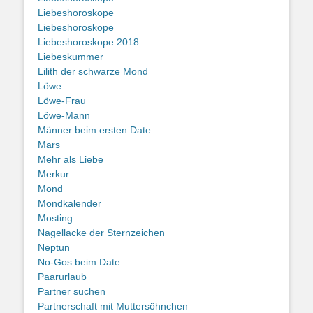
Liebeshoroskope
Liebeshoroskope
Liebeshoroskope 2018
Liebeskummer
Lilith der schwarze Mond
Löwe
Löwe-Frau
Löwe-Mann
Männer beim ersten Date
Mars
Mehr als Liebe
Merkur
Mond
Mondkalender
Mosting
Nagellacke der Sternzeichen
Neptun
No-Gos beim Date
Paarurlaub
Partner suchen
Partnerschaft mit Muttersöhnchen