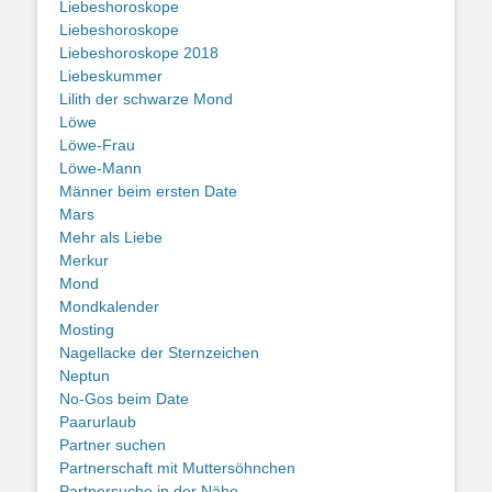
Liebeshoroskope
Liebeshoroskope
Liebeshoroskope 2018
Liebeskummer
Lilith der schwarze Mond
Löwe
Löwe-Frau
Löwe-Mann
Männer beim ersten Date
Mars
Mehr als Liebe
Merkur
Mond
Mondkalender
Mosting
Nagellacke der Sternzeichen
Neptun
No-Gos beim Date
Paarurlaub
Partner suchen
Partnerschaft mit Muttersöhnchen
Partnersuche in der Nähe