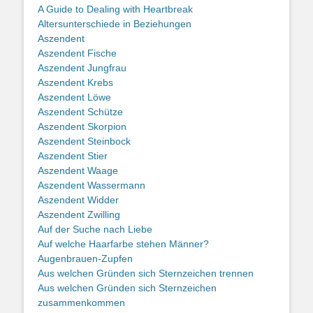
A Guide to Dealing with Heartbreak
Altersunterschiede in Beziehungen
Aszendent
Aszendent Fische
Aszendent Jungfrau
Aszendent Krebs
Aszendent Löwe
Aszendent Schütze
Aszendent Skorpion
Aszendent Steinbock
Aszendent Stier
Aszendent Waage
Aszendent Wassermann
Aszendent Widder
Aszendent Zwilling
Auf der Suche nach Liebe
Auf welche Haarfarbe stehen Männer?
Augenbrauen-Zupfen
Aus welchen Gründen sich Sternzeichen trennen
Aus welchen Gründen sich Sternzeichen
zusammenkommen