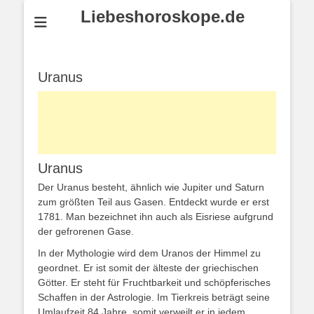
Liebeshoroskope.de
Uranus
Uranus
Der Uranus besteht, ähnlich wie Jupiter und Saturn
zum größten Teil aus Gasen. Entdeckt wurde er erst
1781. Man bezeichnet ihn auch als Eisriese aufgrund
der gefrorenen Gase.
In der Mythologie wird dem Uranos der Himmel zu
geordnet. Er ist somit der älteste der griechischen
Götter. Er steht für Fruchtbarkeit und schöpferisches
Schaffen in der Astrologie. Im Tierkreis beträgt seine
Umlaufzeit 84 Jahre, somit verweilt er in jedem