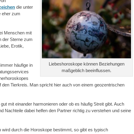
von
zeichen
die unter
e eher zum
wei Menschen mit
en der Sterne zum
iebe, Erotik,
Liebeshoroskope können Beziehungen
immer häufige in
maßgeblich beeinflussen.
ratungsservices
tnerhoroskopes
 den Tierkreis. Man spricht hier auch von einem geozentrischen
gut mit einander harmonieren oder ob es häufig Streit gibt. Auch
nd Nachteile dabei helfen den Partner richtig zu verstehen und seine
wird durch die Horoskope bestimmt, so gibt es typisch