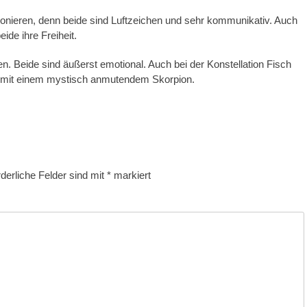
monieren, denn beide sind Luftzeichen und sehr kommunikativ. Auch
de ihre Freiheit.
. Beide sind äußerst emotional. Auch bei der Konstellation Fisch
g mit einem mystisch anmutendem Skorpion.
rderliche Felder sind mit
*
markiert