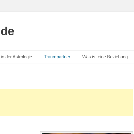
.de
in der Astrologie
Traumpartner
Was ist eine Beziehung