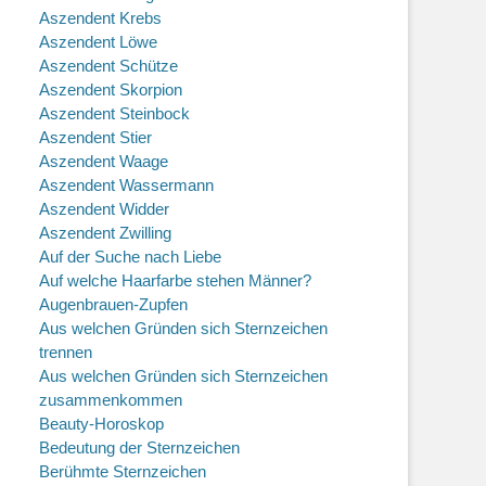
Aszendent Krebs
Aszendent Löwe
Aszendent Schütze
Aszendent Skorpion
Aszendent Steinbock
Aszendent Stier
Aszendent Waage
Aszendent Wassermann
Aszendent Widder
Aszendent Zwilling
Auf der Suche nach Liebe
Auf welche Haarfarbe stehen Männer?
Augenbrauen-Zupfen
Aus welchen Gründen sich Sternzeichen
trennen
Aus welchen Gründen sich Sternzeichen
zusammenkommen
Beauty-Horoskop
Bedeutung der Sternzeichen
Berühmte Sternzeichen