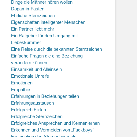
Dinge die Männer hören wollen
Dopamin-Fasten
Ehrliche Sternzeichen
Eigenschaften intelligenter Menschen
Ein Partner liebt mehr
Ein Ratgeber für den Umgang mit
Liebeskummer
Eine Reise durch die bekannten Sternzeichen
Einfache Fragen die eine Beziehung
verändern können
Einsamkeit und Alleinsein
Emotionale Unreife
Emotionen
Empathie
Erfahrungen in Beziehungen teilen
Erfahrungsaustausch
Erfolgreich Flirten
Erfolgreiche Sternzeichen
Erfolgreiches Ansprechen und Kennenlernen
Erkennen und Vermeiden von „Fuckboys“
Faszination des Sternenhimmels