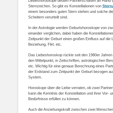
Liebeshoroskope deuten Partnerschaften an Hand 
Sternzeichen. So gibt es Konstellationen von
Stern
einem besonders guten Stern stehen und solche di
Scheitern verurteilt sind.
In der Astrologie werden Geburtshoroskope von z
einander verglichen, dabei haben die Konstellation
Zeitpunkt der Geburt einen großen Einfluss auf die L
Beziehung, Flirt. etc.
Das Liebeshoroskop rückte seit den 1980er Jahren 
den Mittelpunkt, in Zeitschriften, astrologischen Be
etc. Wichtig für eine genaue Berechnung eines Par
der Erdstand zum Zeitpunkt der Geburt bezogen auf
System.
Horoskope über die Liebe verraten, ob zwei Partner 
kann die Kenntnis der Konstellation und ihrer Vor- u
Bedürfnisse erfüllen zu können.
Auch die Anziehungskraft zwischen zwei Menschen 