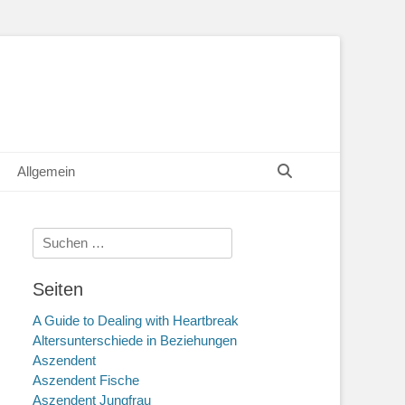
Suchen
Allgemein
Suche
nach:
Seiten
A Guide to Dealing with Heartbreak
Altersunterschiede in Beziehungen
Aszendent
Aszendent Fische
Aszendent Jungfrau