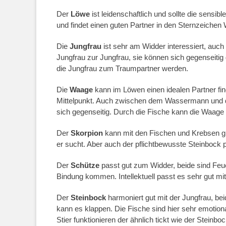
Der
Löwe
ist leidenschaftlich und sollte die sensi
und findet einen guten Partner in den Sternzeichen
Die
Jungfrau
ist sehr am Widder interessiert, au
Jungfrau zur Jungfrau, sie können sich gegenseitig
die Jungfrau zum Traumpartner werden.
Die
Waage
kann im Löwen einen idealen Partner find
Mittelpunkt. Auch zwischen dem Wassermann und de
sich gegenseitig. Durch die Fische kann die Waage e
Der
Skorpion
kann mit den Fischen und Krebsen glü
er sucht. Aber auch der pflichtbewusste Steinbock
Der
Schütze
passt gut zum Widder, beide sind Feu
Bindung kommen. Intellektuell passt es sehr gut mi
Der
Steinbock
harmoniert gut mit der Jungfrau, be
kann es klappen. Die Fische sind hier sehr emotion
Stier funktionieren der ähnlich tickt wie der Steinboc