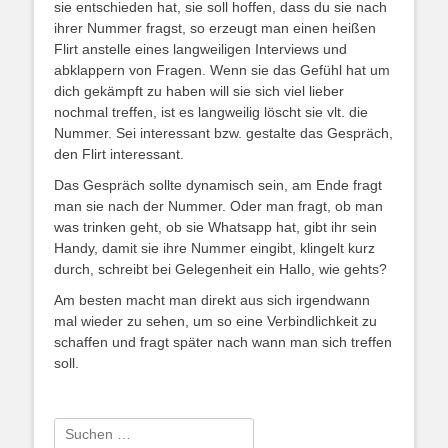
sie entschieden hat, sie soll hoffen, dass du sie nach
ihrer Nummer fragst, so erzeugt man einen heißen
Flirt anstelle eines langweiligen Interviews und
abklappern von Fragen. Wenn sie das Gefühl hat um
dich gekämpft zu haben will sie sich viel lieber
nochmal treffen, ist es langweilig löscht sie vlt. die
Nummer. Sei interessant bzw. gestalte das Gespräch,
den Flirt interessant.
Das Gespräch sollte dynamisch sein, am Ende fragt
man sie nach der Nummer. Oder man fragt, ob man
was trinken geht, ob sie Whatsapp hat, gibt ihr sein
Handy, damit sie ihre Nummer eingibt, klingelt kurz
durch, schreibt bei Gelegenheit ein Hallo, wie gehts?
Am besten macht man direkt aus sich irgendwann
mal wieder zu sehen, um so eine Verbindlichkeit zu
schaffen und fragt später nach wann man sich treffen
soll.
Suche
nach: