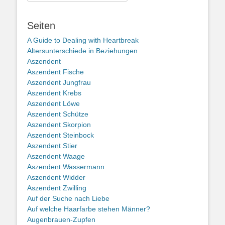
Seiten
A Guide to Dealing with Heartbreak
Altersunterschiede in Beziehungen
Aszendent
Aszendent Fische
Aszendent Jungfrau
Aszendent Krebs
Aszendent Löwe
Aszendent Schütze
Aszendent Skorpion
Aszendent Steinbock
Aszendent Stier
Aszendent Waage
Aszendent Wassermann
Aszendent Widder
Aszendent Zwilling
Auf der Suche nach Liebe
Auf welche Haarfarbe stehen Männer?
Augenbrauen-Zupfen