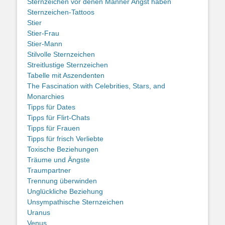
Sternzeichen vor denen Männer Angst haben
Sternzeichen-Tattoos
Stier
Stier-Frau
Stier-Mann
Stilvolle Sternzeichen
Streitlustige Sternzeichen
Tabelle mit Aszendenten
The Fascination with Celebrities, Stars, and
Monarchies
Tipps für Dates
Tipps für Flirt-Chats
Tipps für Frauen
Tipps für frisch Verliebte
Toxische Beziehungen
Träume und Ängste
Traumpartner
Trennung überwinden
Unglückliche Beziehung
Unsympathische Sternzeichen
Uranus
Venus