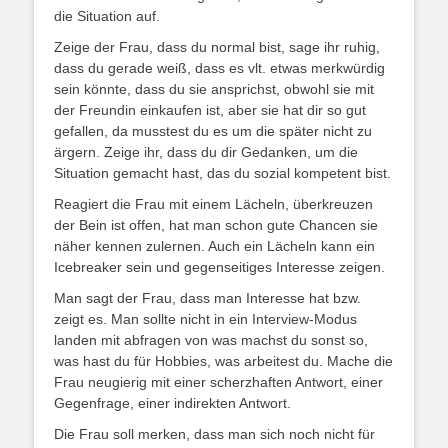
die Situation auf.
Zeige der Frau, dass du normal bist, sage ihr ruhig,
dass du gerade weiß, dass es vlt. etwas merkwürdig
sein könnte, dass du sie ansprichst, obwohl sie mit
der Freundin einkaufen ist, aber sie hat dir so gut
gefallen, da musstest du es um die später nicht zu
ärgern. Zeige ihr, dass du dir Gedanken, um die
Situation gemacht hast, das du sozial kompetent bist.
Reagiert die Frau mit einem Lächeln, überkreuzen
der Bein ist offen, hat man schon gute Chancen sie
näher kennen zulernen. Auch ein Lächeln kann ein
Icebreaker sein und gegenseitiges Interesse zeigen.
Man sagt der Frau, dass man Interesse hat bzw.
zeigt es. Man sollte nicht in ein Interview-Modus
landen mit abfragen von was machst du sonst so,
was hast du für Hobbies, was arbeitest du. Mache die
Frau neugierig mit einer scherzhaften Antwort, einer
Gegenfrage, einer indirekten Antwort.
Die Frau soll merken, dass man sich noch nicht für