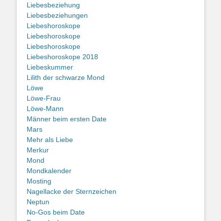
Liebesbeziehung
Liebesbeziehungen
Liebeshoroskope
Liebeshoroskope
Liebeshoroskope
Liebeshoroskope 2018
Liebeskummer
Lilith der schwarze Mond
Löwe
Löwe-Frau
Löwe-Mann
Männer beim ersten Date
Mars
Mehr als Liebe
Merkur
Mond
Mondkalender
Mosting
Nagellacke der Sternzeichen
Neptun
No-Gos beim Date