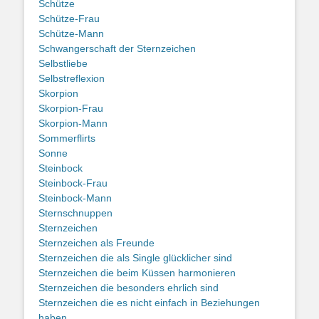
Schütze
Schütze-Frau
Schütze-Mann
Schwangerschaft der Sternzeichen
Selbstliebe
Selbstreflexion
Skorpion
Skorpion-Frau
Skorpion-Mann
Sommerflirts
Sonne
Steinbock
Steinbock-Frau
Steinbock-Mann
Sternschnuppen
Sternzeichen
Sternzeichen als Freunde
Sternzeichen die als Single glücklicher sind
Sternzeichen die beim Küssen harmonieren
Sternzeichen die besonders ehrlich sind
Sternzeichen die es nicht einfach in Beziehungen
haben