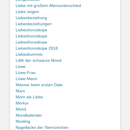
Liebe mit großem Altersunterschied
Liebe zeigen
Liebesbeziehung
Liebesbeziehungen
Liebeshoroskope
Liebeshoroskope
Liebeshoroskope
Liebeshoroskope 2018
Liebeskummer
Lilith der schwarze Mond
Löwe
Löwe-Frau
Löwe-Mann
Männer beim ersten Date
Mars
Mehr als Liebe
Merkur
Mond
Mondkalender
Mosting
Nagellacke der Sternzeichen