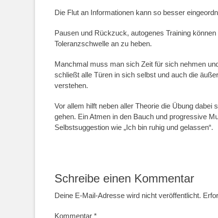
Die Flut an Informationen kann so besser eingeordn
Pausen und Rückzuck, autogenes Training können d
Toleranzschwelle an zu heben.
Manchmal muss man sich Zeit für sich nehmen und
schließt alle Türen in sich selbst und auch die äu
verstehen.
Vor allem hilft neben aller Theorie die Übung dabei
gehen. Ein Atmen in den Bauch und progressive Mu
Selbstsuggestion wie „Ich bin ruhig und gelassen“.
Schreibe einen Kommentar
Deine E-Mail-Adresse wird nicht veröffentlicht.
Erfo
Kommentar
*