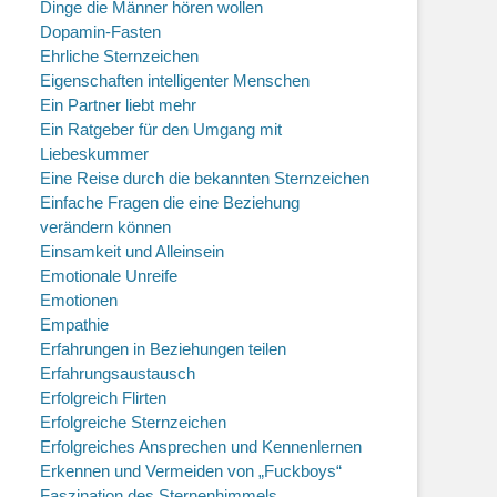
Dinge die Männer hören wollen
Dopamin-Fasten
Ehrliche Sternzeichen
Eigenschaften intelligenter Menschen
Ein Partner liebt mehr
Ein Ratgeber für den Umgang mit
Liebeskummer
Eine Reise durch die bekannten Sternzeichen
Einfache Fragen die eine Beziehung
verändern können
Einsamkeit und Alleinsein
Emotionale Unreife
Emotionen
Empathie
Erfahrungen in Beziehungen teilen
Erfahrungsaustausch
Erfolgreich Flirten
Erfolgreiche Sternzeichen
Erfolgreiches Ansprechen und Kennenlernen
Erkennen und Vermeiden von „Fuckboys“
Faszination des Sternenhimmels