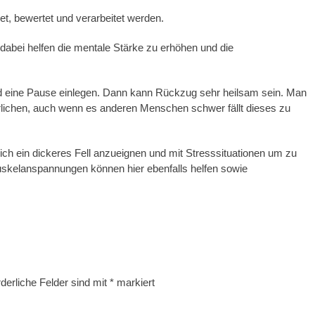
et, bewertet und verarbeitet werden.
abei helfen die mentale Stärke zu erhöhen und die
 eine Pause einlegen. Dann kann Rückzug sehr heilsam sein. Man
ßerlichen, auch wenn es anderen Menschen schwer fällt dieses zu
 sich ein dickeres Fell anzueignen und mit Stresssituationen um zu
skelanspannungen können hier ebenfalls helfen sowie
rderliche Felder sind mit
*
markiert