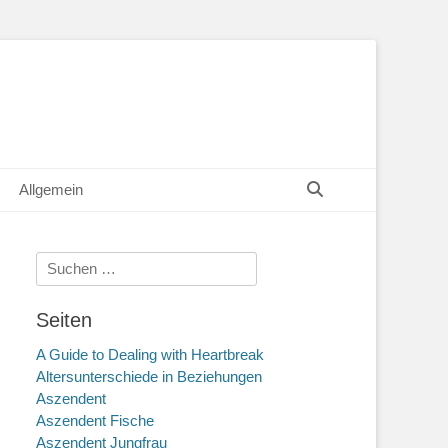
Suchen
Allgemein
Suche
nach:
Seiten
A Guide to Dealing with Heartbreak
Altersunterschiede in Beziehungen
Aszendent
Aszendent Fische
Aszendent Jungfrau