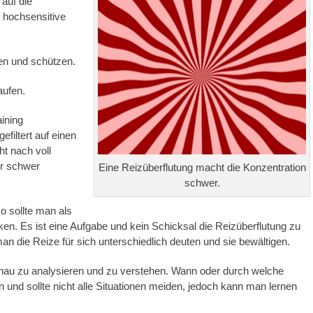
 auf die
 hochsensitive
n und schützen.
aufen.
ining
filtert auf einen
t nach voll
ur schwer
Eine Reizüberflutung macht die Konzentration
schwer.
 sollte man als
n. Es ist eine Aufgabe und kein Schicksal die Reizüberflutung zu
n die Reize für sich unterschiedlich deuten und sie bewältigen.
 genau zu analysieren und zu verstehen. Wann oder durch welche
und sollte nicht alle Situationen meiden, jedoch kann man lernen