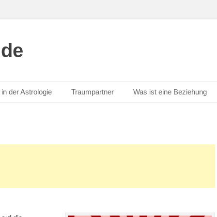
.de
in der Astrologie
Traumpartner
Was ist eine Beziehung