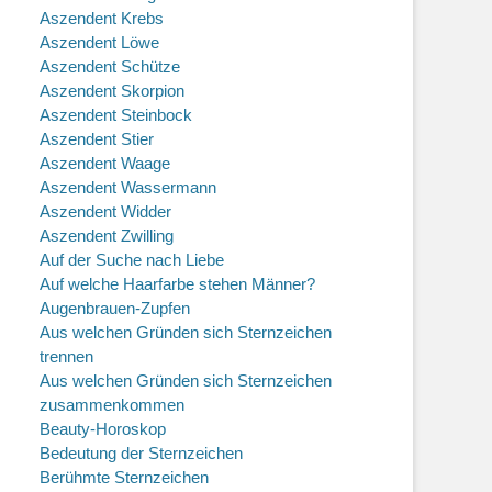
Aszendent Krebs
Aszendent Löwe
Aszendent Schütze
Aszendent Skorpion
Aszendent Steinbock
Aszendent Stier
Aszendent Waage
Aszendent Wassermann
Aszendent Widder
Aszendent Zwilling
Auf der Suche nach Liebe
Auf welche Haarfarbe stehen Männer?
Augenbrauen-Zupfen
Aus welchen Gründen sich Sternzeichen
trennen
Aus welchen Gründen sich Sternzeichen
zusammenkommen
Beauty-Horoskop
Bedeutung der Sternzeichen
Berühmte Sternzeichen