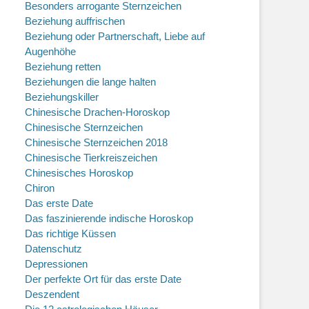
Besonders arrogante Sternzeichen
Beziehung auffrischen
Beziehung oder Partnerschaft, Liebe auf
Augenhöhe
Beziehung retten
Beziehungen die lange halten
Beziehungskiller
Chinesische Drachen-Horoskop
Chinesische Sternzeichen
Chinesische Sternzeichen 2018
Chinesische Tierkreiszeichen
Chinesisches Horoskop
Chiron
Das erste Date
Das faszinierende indische Horoskop
Das richtige Küssen
Datenschutz
Depressionen
Der perfekte Ort für das erste Date
Deszendent