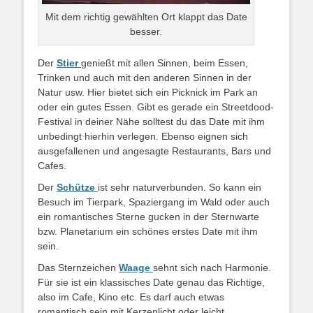
Mit dem richtig gewählten Ort klappt das Date
besser.
Der
Stier
genießt mit allen Sinnen, beim Essen,
Trinken und auch mit den anderen Sinnen in der
Natur usw. Hier bietet sich ein Picknick im Park an
oder ein gutes Essen. Gibt es gerade ein Streetdood-
Festival in deiner Nähe solltest du das Date mit ihm
unbedingt hierhin verlegen. Ebenso eignen sich
ausgefallenen und angesagte Restaurants, Bars und
Cafes.
Der
Schütze
ist sehr naturverbunden. So kann ein
Besuch im Tierpark, Spaziergang im Wald oder auch
ein romantisches Sterne gucken in der Sternwarte
bzw. Planetarium ein schönes erstes Date mit ihm
sein.
Das Sternzeichen
Waage
sehnt sich nach Harmonie.
Für sie ist ein klassisches Date genau das Richtige,
also im Cafe, Kino etc. Es darf auch etwas
romantisch sein mit Kerzenlicht oder leicht