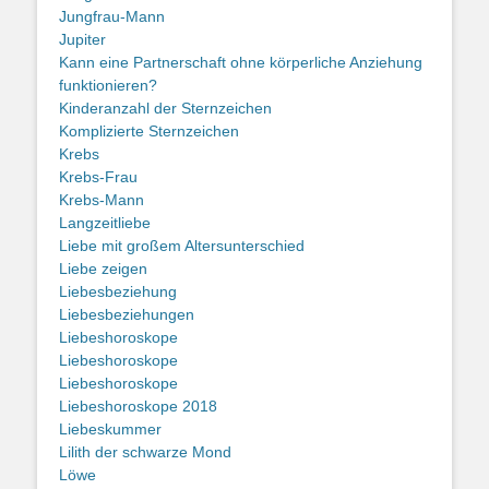
Jungfrau-Mann
Jupiter
Kann eine Partnerschaft ohne körperliche Anziehung
funktionieren?
Kinderanzahl der Sternzeichen
Komplizierte Sternzeichen
Krebs
Krebs-Frau
Krebs-Mann
Langzeitliebe
Liebe mit großem Altersunterschied
Liebe zeigen
Liebesbeziehung
Liebesbeziehungen
Liebeshoroskope
Liebeshoroskope
Liebeshoroskope
Liebeshoroskope 2018
Liebeskummer
Lilith der schwarze Mond
Löwe