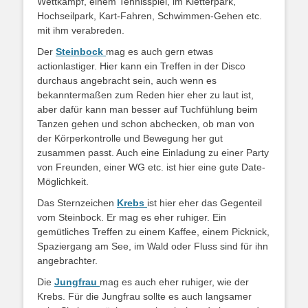
Wettkampf, einem Tennisspiel, im Kletterpark,
Hochseilpark, Kart-Fahren, Schwimmen-Gehen etc.
mit ihm verabreden.
Der
Steinbock
mag es auch gern etwas
actionlastiger. Hier kann ein Treffen in der Disco
durchaus angebracht sein, auch wenn es
bekanntermaßen zum Reden hier eher zu laut ist,
aber dafür kann man besser auf Tuchfühlung beim
Tanzen gehen und schon abchecken, ob man von
der Körperkontrolle und Bewegung her gut
zusammen passt. Auch eine Einladung zu einer Party
von Freunden, einer WG etc. ist hier eine gute Date-
Möglichkeit.
Das Sternzeichen
Krebs
ist hier eher das Gegenteil
vom Steinbock. Er mag es eher ruhiger. Ein
gemütliches Treffen zu einem Kaffee, einem Picknick,
Spaziergang am See, im Wald oder Fluss sind für ihn
angebrachter.
Die
Jungfrau
mag es auch eher ruhiger, wie der
Krebs. Für die Jungfrau sollte es auch langsamer