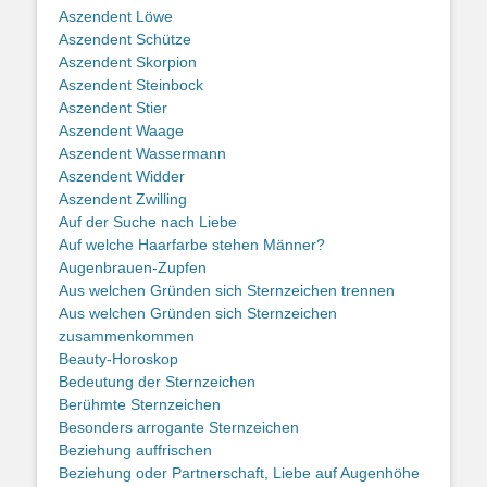
Aszendent Löwe
Aszendent Schütze
Aszendent Skorpion
Aszendent Steinbock
Aszendent Stier
Aszendent Waage
Aszendent Wassermann
Aszendent Widder
Aszendent Zwilling
Auf der Suche nach Liebe
Auf welche Haarfarbe stehen Männer?
Augenbrauen-Zupfen
Aus welchen Gründen sich Sternzeichen trennen
Aus welchen Gründen sich Sternzeichen
zusammenkommen
Beauty-Horoskop
Bedeutung der Sternzeichen
Berühmte Sternzeichen
Besonders arrogante Sternzeichen
Beziehung auffrischen
Beziehung oder Partnerschaft, Liebe auf Augenhöhe