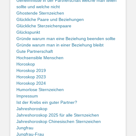
Geheimnisse in der Partnerschaft welche man teilen
sollte und welche nicht
Ghostende Sternzeichen
Glückliche Paare und Beziehungen
Glückliche Sterzeichenpaare
Glückspunkt
Gründe warum man eine Beziehung beenden sollte
Gründe warum man in einer Beziehung bleibt
Gute Partnerschaft
Hochsensible Menschen
Horoskop
Horoskop 2019
Horoskop 2023
Horoskop 2024
Humorlose Sternzeichen
Impressum
Ist der Krebs ein guter Partner?
Jahreshoroskop
Jahreshoroskop 2025 für alle Sternzeichen
Jahreshoroskop Chinesischen Sternzeichen
Jungfrau
Jungfrau-Frau