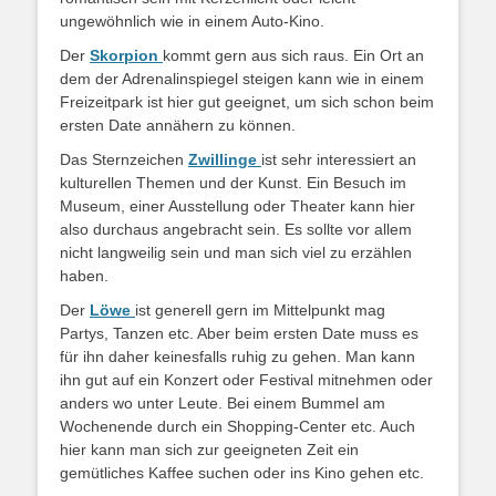
ungewöhnlich wie in einem Auto-Kino.
Der
Skorpion
kommt gern aus sich raus. Ein Ort an
dem der Adrenalinspiegel steigen kann wie in einem
Freizeitpark ist hier gut geeignet, um sich schon beim
ersten Date annähern zu können.
Das Sternzeichen
Zwillinge
ist sehr interessiert an
kulturellen Themen und der Kunst. Ein Besuch im
Museum, einer Ausstellung oder Theater kann hier
also durchaus angebracht sein. Es sollte vor allem
nicht langweilig sein und man sich viel zu erzählen
haben.
Der
Löwe
ist generell gern im Mittelpunkt mag
Partys, Tanzen etc. Aber beim ersten Date muss es
für ihn daher keinesfalls ruhig zu gehen. Man kann
ihn gut auf ein Konzert oder Festival mitnehmen oder
anders wo unter Leute. Bei einem Bummel am
Wochenende durch ein Shopping-Center etc. Auch
hier kann man sich zur geeigneten Zeit ein
gemütliches Kaffee suchen oder ins Kino gehen etc.