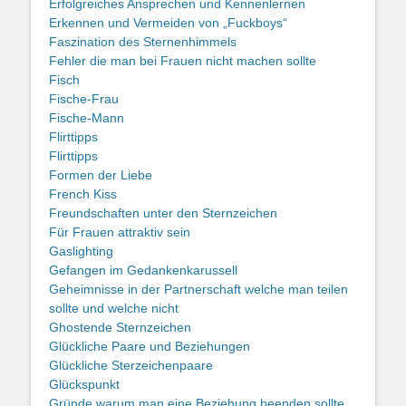
Erfolgreiches Ansprechen und Kennenlernen
Erkennen und Vermeiden von „Fuckboys“
Faszination des Sternenhimmels
Fehler die man bei Frauen nicht machen sollte
Fisch
Fische-Frau
Fische-Mann
Flirttipps
Flirttipps
Formen der Liebe
French Kiss
Freundschaften unter den Sternzeichen
Für Frauen attraktiv sein
Gaslighting
Gefangen im Gedankenkarussell
Geheimnisse in der Partnerschaft welche man teilen
sollte und welche nicht
Ghostende Sternzeichen
Glückliche Paare und Beziehungen
Glückliche Sterzeichenpaare
Glückspunkt
Gründe warum man eine Beziehung beenden sollte