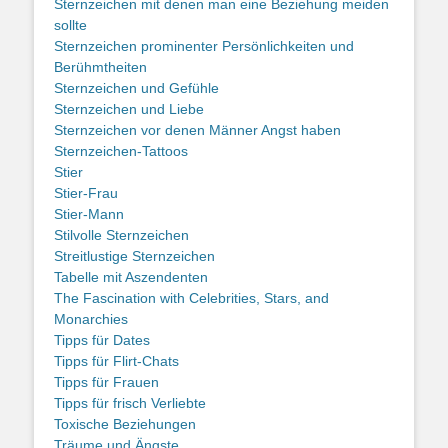
Sternzeichen mit denen man eine Beziehung meiden
sollte
Sternzeichen prominenter Persönlichkeiten und
Berühmtheiten
Sternzeichen und Gefühle
Sternzeichen und Liebe
Sternzeichen vor denen Männer Angst haben
Sternzeichen-Tattoos
Stier
Stier-Frau
Stier-Mann
Stilvolle Sternzeichen
Streitlustige Sternzeichen
Tabelle mit Aszendenten
The Fascination with Celebrities, Stars, and
Monarchies
Tipps für Dates
Tipps für Flirt-Chats
Tipps für Frauen
Tipps für frisch Verliebte
Toxische Beziehungen
Träume und Ängste