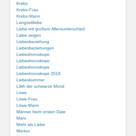
Krebs
Krebs-Frau
Krebs-Mann
Langzeitliebe
Liebe mit großem Altersunterschied
Liebe zeigen
Liebesbeziehung
Liebesbeziehungen
Liebeshoroskope
Liebeshoroskope
Liebeshoroskope
Liebeshoroskope 2018
Liebeskummer
Lilith der schwarze Mond
Löwe
Löwe-Frau
Löwe-Mann
Männer beim ersten Date
Mars
Mehr als Liebe
Merkur