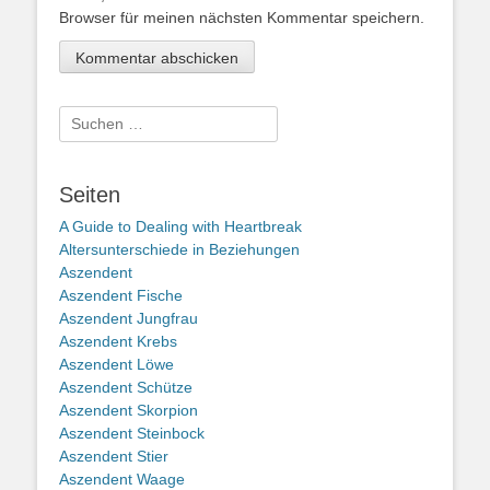
Browser für meinen nächsten Kommentar speichern.
Suche
nach:
Seiten
A Guide to Dealing with Heartbreak
Altersunterschiede in Beziehungen
Aszendent
Aszendent Fische
Aszendent Jungfrau
Aszendent Krebs
Aszendent Löwe
Aszendent Schütze
Aszendent Skorpion
Aszendent Steinbock
Aszendent Stier
Aszendent Waage