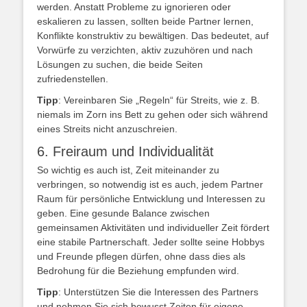
werden. Anstatt Probleme zu ignorieren oder
eskalieren zu lassen, sollten beide Partner lernen,
Konflikte konstruktiv zu bewältigen. Das bedeutet, auf
Vorwürfe zu verzichten, aktiv zuzuhören und nach
Lösungen zu suchen, die beide Seiten
zufriedenstellen.
Tipp
: Vereinbaren Sie „Regeln“ für Streits, wie z. B.
niemals im Zorn ins Bett zu gehen oder sich während
eines Streits nicht anzuschreien.
6. Freiraum und Individualität
So wichtig es auch ist, Zeit miteinander zu
verbringen, so notwendig ist es auch, jedem Partner
Raum für persönliche Entwicklung und Interessen zu
geben. Eine gesunde Balance zwischen
gemeinsamen Aktivitäten und individueller Zeit fördert
eine stabile Partnerschaft. Jeder sollte seine Hobbys
und Freunde pflegen dürfen, ohne dass dies als
Bedrohung für die Beziehung empfunden wird.
Tipp
: Unterstützen Sie die Interessen des Partners
und nehmen Sie sich bewusst Zeiten für eigene