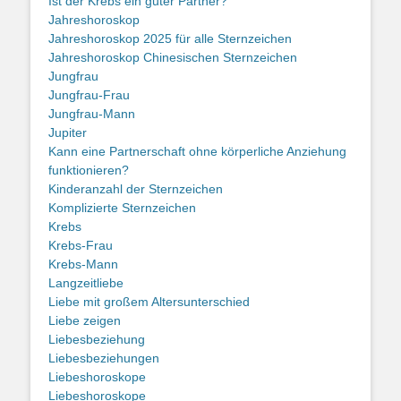
Ist der Krebs ein guter Partner?
Jahreshoroskop
Jahreshoroskop 2025 für alle Sternzeichen
Jahreshoroskop Chinesischen Sternzeichen
Jungfrau
Jungfrau-Frau
Jungfrau-Mann
Jupiter
Kann eine Partnerschaft ohne körperliche Anziehung
funktionieren?
Kinderanzahl der Sternzeichen
Komplizierte Sternzeichen
Krebs
Krebs-Frau
Krebs-Mann
Langzeitliebe
Liebe mit großem Altersunterschied
Liebe zeigen
Liebesbeziehung
Liebesbeziehungen
Liebeshoroskope
Liebeshoroskope