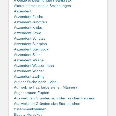
A Guide to Dealing with Heartbreak
Altersunterschiede in Beziehungen
Aszendent
Aszendent Fische
Aszendent Jungfrau
Aszendent Krebs
Aszendent Löwe
Aszendent Schütze
Aszendent Skorpion
Aszendent Steinbock
Aszendent Stier
Aszendent Waage
Aszendent Wassermann
Aszendent Widder
Aszendent Zwilling
Auf der Suche nach Liebe
Auf welche Haarfarbe stehen Männer?
Augenbrauen-Zupfen
Aus welchen Gründen sich Sternzeichen trennen
Aus welchen Gründen sich Sternzeichen
zusammenkommen
Beauty-Horoskop