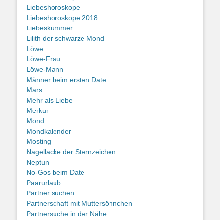
Liebeshoroskope
Liebeshoroskope 2018
Liebeskummer
Lilith der schwarze Mond
Löwe
Löwe-Frau
Löwe-Mann
Männer beim ersten Date
Mars
Mehr als Liebe
Merkur
Mond
Mondkalender
Mosting
Nagellacke der Sternzeichen
Neptun
No-Gos beim Date
Paarurlaub
Partner suchen
Partnerschaft mit Muttersöhnchen
Partnersuche in der Nähe