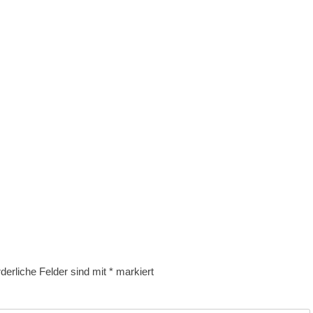
rderliche Felder sind mit
*
markiert