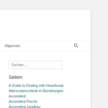
Suchen
Allgemein
Suche
nach:
Seiten
A Guide to Dealing with Heartbreak
Altersunterschiede in Beziehungen
Aszendent
Aszendent Fische
Aszendent Jungfrau