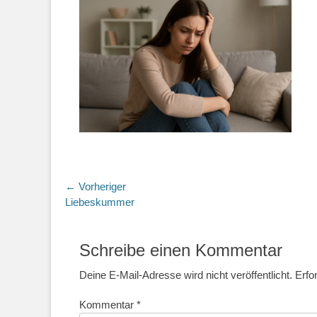
Beitragsnavigation
← Vorheriger
Vorheriger
Liebeskummer
Beitrag:
Schreibe einen Kommentar
Deine E-Mail-Adresse wird nicht veröffentlicht.
Erfo
Kommentar
*