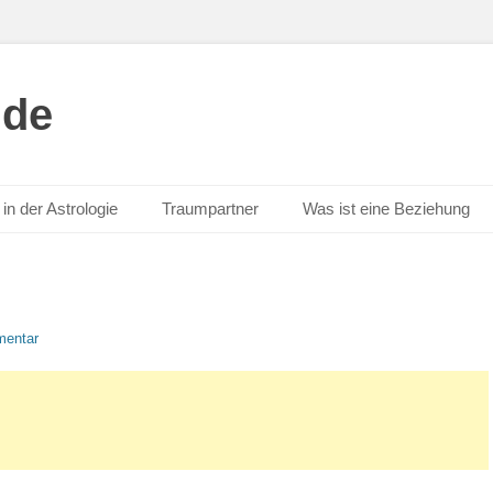
.de
in der Astrologie
Traumpartner
Was ist eine Beziehung
mentar