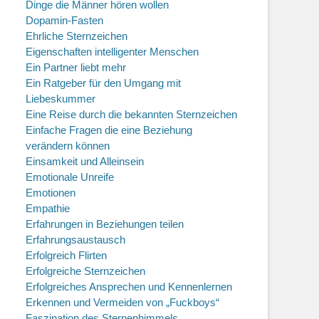
Dinge die Männer hören wollen
Dopamin-Fasten
Ehrliche Sternzeichen
Eigenschaften intelligenter Menschen
Ein Partner liebt mehr
Ein Ratgeber für den Umgang mit
Liebeskummer
Eine Reise durch die bekannten Sternzeichen
Einfache Fragen die eine Beziehung
verändern können
Einsamkeit und Alleinsein
Emotionale Unreife
Emotionen
Empathie
Erfahrungen in Beziehungen teilen
Erfahrungsaustausch
Erfolgreich Flirten
Erfolgreiche Sternzeichen
Erfolgreiches Ansprechen und Kennenlernen
Erkennen und Vermeiden von „Fuckboys“
Faszination des Sternenhimmels