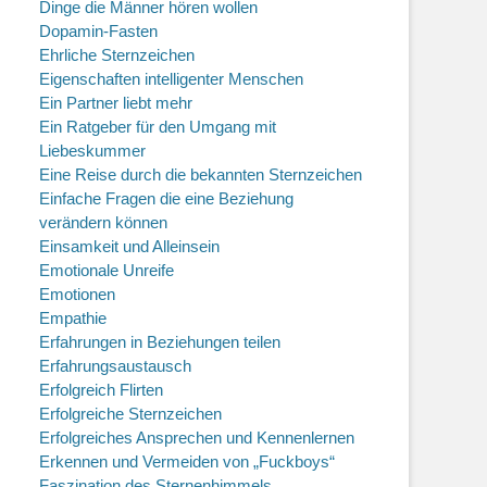
Dinge die Männer hören wollen
Dopamin-Fasten
Ehrliche Sternzeichen
Eigenschaften intelligenter Menschen
Ein Partner liebt mehr
Ein Ratgeber für den Umgang mit
Liebeskummer
Eine Reise durch die bekannten Sternzeichen
Einfache Fragen die eine Beziehung
verändern können
Einsamkeit und Alleinsein
Emotionale Unreife
Emotionen
Empathie
Erfahrungen in Beziehungen teilen
Erfahrungsaustausch
Erfolgreich Flirten
Erfolgreiche Sternzeichen
Erfolgreiches Ansprechen und Kennenlernen
Erkennen und Vermeiden von „Fuckboys“
Faszination des Sternenhimmels