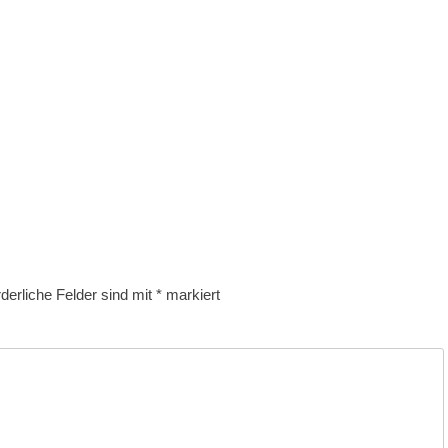
rderliche Felder sind mit
*
markiert