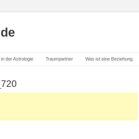
.de
in der Astrologie
Traumpartner
Was ist eine Beziehung
_720