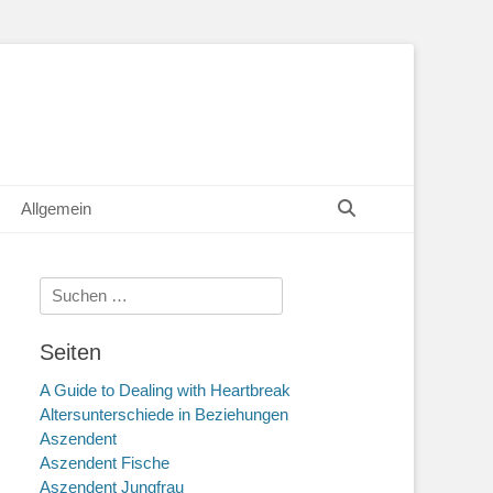
Suchen
Allgemein
Suche
nach:
Seiten
A Guide to Dealing with Heartbreak
Altersunterschiede in Beziehungen
Aszendent
Aszendent Fische
Aszendent Jungfrau