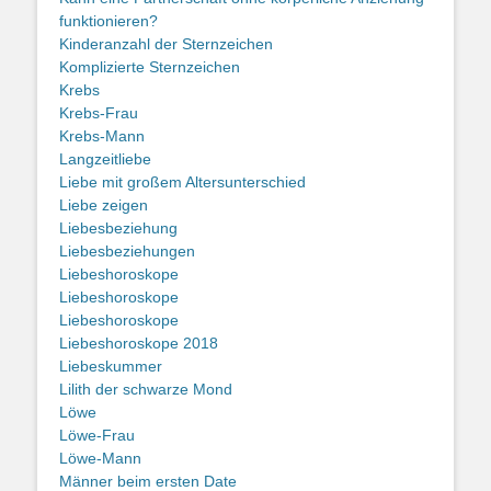
funktionieren?
Kinderanzahl der Sternzeichen
Komplizierte Sternzeichen
Krebs
Krebs-Frau
Krebs-Mann
Langzeitliebe
Liebe mit großem Altersunterschied
Liebe zeigen
Liebesbeziehung
Liebesbeziehungen
Liebeshoroskope
Liebeshoroskope
Liebeshoroskope
Liebeshoroskope 2018
Liebeskummer
Lilith der schwarze Mond
Löwe
Löwe-Frau
Löwe-Mann
Männer beim ersten Date