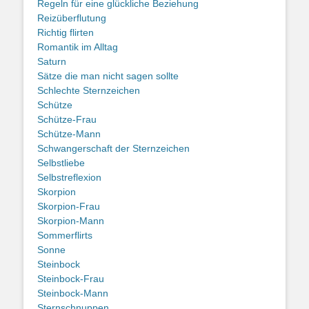
Regeln für eine glückliche Beziehung
Reizüberflutung
Richtig flirten
Romantik im Alltag
Saturn
Sätze die man nicht sagen sollte
Schlechte Sternzeichen
Schütze
Schütze-Frau
Schütze-Mann
Schwangerschaft der Sternzeichen
Selbstliebe
Selbstreflexion
Skorpion
Skorpion-Frau
Skorpion-Mann
Sommerflirts
Sonne
Steinbock
Steinbock-Frau
Steinbock-Mann
Sternschnuppen