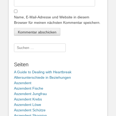
Name, E-Mail-Adresse und Website in diesem
Browser für meinen nächsten Kommentar speichern.
Suche
nach:
Seiten
A Guide to Dealing with Heartbreak
Altersunterschiede in Beziehungen
Aszendent
Aszendent Fische
Aszendent Jungfrau
Aszendent Krebs
Aszendent Löwe
Aszendent Schütze
Aszendent Skorpion