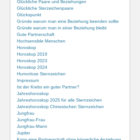
Glückliche Paare und Beziehungen
Glückliche Sterzeichenpaare
Glückspunkt
Gründe warum man eine Beziehung beenden sollte
Gründe warum man in einer Beziehung bleibt
Gute Partnerschaft
Hochsensible Menschen
Horoskop
Horoskop 2019
Horoskop 2023
Horoskop 2024
Humorlose Sternzeichen
Impressum
Ist der Krebs ein guter Partner?
Jahreshoroskop
Jahreshoroskop 2025 für alle Sternzeichen
Jahreshoroskop Chinesischen Sternzeichen
Jungfrau
Jungfrau-Frau
Jungfrau-Mann
Jupiter
Kann eine Partnerschaft ohne körperliche Anziehung