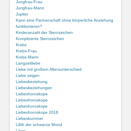
Jungfrau-Frau
Jungfrau-Mann
Jupiter
Kann eine Partnerschaft ohne körperliche Anziehung
funktionieren?
Kinderanzahl der Sternzeichen
Komplizierte Sternzeichen
Krebs
Krebs-Frau
Krebs-Mann
Langzeitliebe
Liebe mit großem Altersunterschied
Liebe zeigen
Liebesbeziehung
Liebesbeziehungen
Liebeshoroskope
Liebeshoroskope
Liebeshoroskope
Liebeshoroskope 2018
Liebeskummer
Lilith der schwarze Mond
Löwe