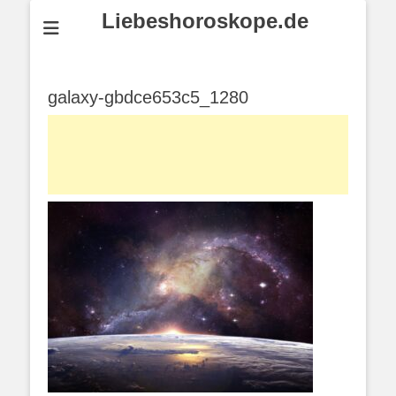
Liebeshoroskope.de
galaxy-gbdce653c5_1280