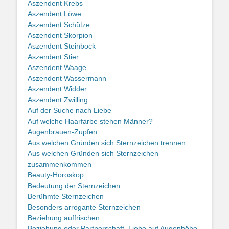
Aszendent Krebs
Aszendent Löwe
Aszendent Schütze
Aszendent Skorpion
Aszendent Steinbock
Aszendent Stier
Aszendent Waage
Aszendent Wassermann
Aszendent Widder
Aszendent Zwilling
Auf der Suche nach Liebe
Auf welche Haarfarbe stehen Männer?
Augenbrauen-Zupfen
Aus welchen Gründen sich Sternzeichen trennen
Aus welchen Gründen sich Sternzeichen
zusammenkommen
Beauty-Horoskop
Bedeutung der Sternzeichen
Berühmte Sternzeichen
Besonders arrogante Sternzeichen
Beziehung auffrischen
Beziehung oder Partnerschaft, Liebe auf Augenhöhe