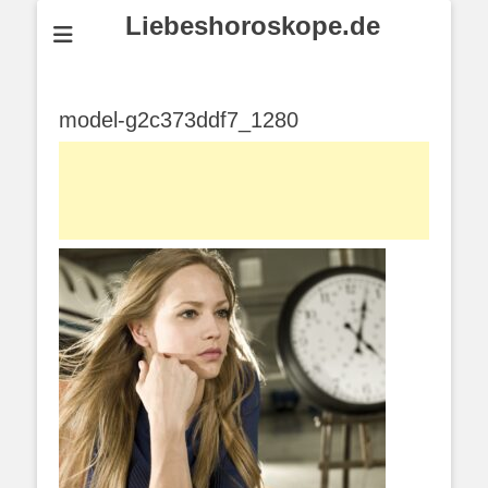
Liebeshoroskope.de
model-g2c373ddf7_1280