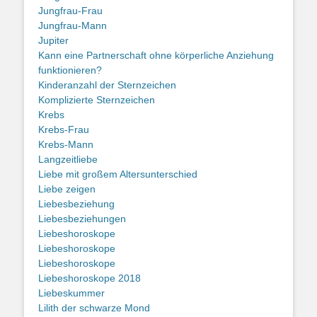
Jungfrau-Frau
Jungfrau-Mann
Jupiter
Kann eine Partnerschaft ohne körperliche Anziehung
funktionieren?
Kinderanzahl der Sternzeichen
Komplizierte Sternzeichen
Krebs
Krebs-Frau
Krebs-Mann
Langzeitliebe
Liebe mit großem Altersunterschied
Liebe zeigen
Liebesbeziehung
Liebesbeziehungen
Liebeshoroskope
Liebeshoroskope
Liebeshoroskope
Liebeshoroskope 2018
Liebeskummer
Lilith der schwarze Mond