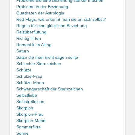
Probleme die eine Beziehung stärker machen
Probleme in der Beziehung
Quadraten der Astrologie
Red Flags, wie erkennt man sie an sich selbst?
Regeln für eine glückliche Beziehung
Reizüberflutung
Richtig flirten
Romantik im Alltag
Saturn
Sätze die man nicht sagen sollte
Schlechte Sternzeichen
Schütze
Schütze-Frau
Schütze-Mann
Schwangerschaft der Sternzeichen
Selbstliebe
Selbstreflexion
Skorpion
Skorpion-Frau
Skorpion-Mann
Sommerflirts
Sonne