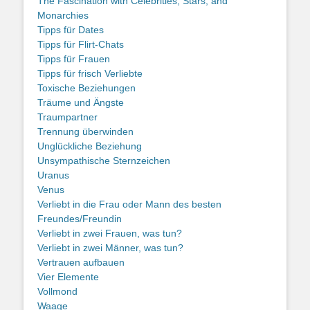
The Fascination with Celebrities, Stars, and
Monarchies
Tipps für Dates
Tipps für Flirt-Chats
Tipps für Frauen
Tipps für frisch Verliebte
Toxische Beziehungen
Träume und Ängste
Traumpartner
Trennung überwinden
Unglückliche Beziehung
Unsympathische Sternzeichen
Uranus
Venus
Verliebt in die Frau oder Mann des besten
Freundes/Freundin
Verliebt in zwei Frauen, was tun?
Verliebt in zwei Männer, was tun?
Vertrauen aufbauen
Vier Elemente
Vollmond
Waage