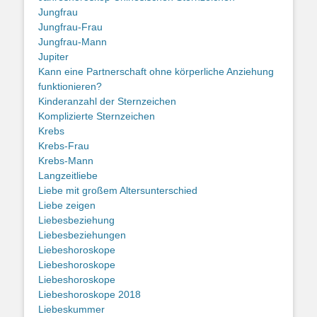
Jungfrau
Jungfrau-Frau
Jungfrau-Mann
Jupiter
Kann eine Partnerschaft ohne körperliche Anziehung
funktionieren?
Kinderanzahl der Sternzeichen
Komplizierte Sternzeichen
Krebs
Krebs-Frau
Krebs-Mann
Langzeitliebe
Liebe mit großem Altersunterschied
Liebe zeigen
Liebesbeziehung
Liebesbeziehungen
Liebeshoroskope
Liebeshoroskope
Liebeshoroskope
Liebeshoroskope 2018
Liebeskummer