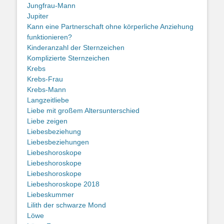
Jungfrau-Mann
Jupiter
Kann eine Partnerschaft ohne körperliche Anziehung
funktionieren?
Kinderanzahl der Sternzeichen
Komplizierte Sternzeichen
Krebs
Krebs-Frau
Krebs-Mann
Langzeitliebe
Liebe mit großem Altersunterschied
Liebe zeigen
Liebesbeziehung
Liebesbeziehungen
Liebeshoroskope
Liebeshoroskope
Liebeshoroskope
Liebeshoroskope 2018
Liebeskummer
Lilith der schwarze Mond
Löwe