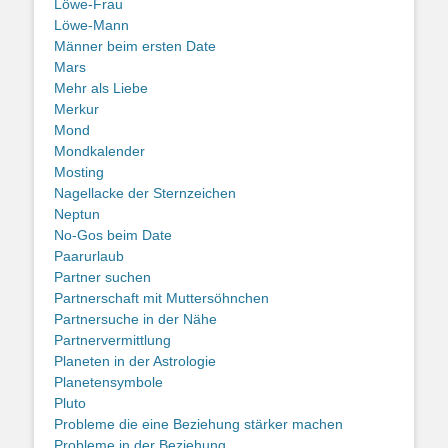
Löwe-Frau
Löwe-Mann
Männer beim ersten Date
Mars
Mehr als Liebe
Merkur
Mond
Mondkalender
Mosting
Nagellacke der Sternzeichen
Neptun
No-Gos beim Date
Paarurlaub
Partner suchen
Partnerschaft mit Muttersöhnchen
Partnersuche in der Nähe
Partnervermittlung
Planeten in der Astrologie
Planetensymbole
Pluto
Probleme die eine Beziehung stärker machen
Probleme in der Beziehung