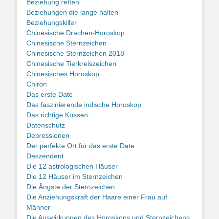
Beziehung retten
Beziehungen die lange halten
Beziehungskiller
Chinesische Drachen-Horoskop
Chinesische Sternzeichen
Chinesische Sternzeichen 2018
Chinesische Tierkreiszeichen
Chinesisches Horoskop
Chiron
Das erste Date
Das faszinierende indische Horoskop
Das richtige Küssen
Datenschutz
Depressionen
Der perfekte Ort für das erste Date
Deszendent
Die 12 astrologischen Häuser
Die 12 Häuser im Sternzeichen
Die Ängste der Sternzeichen
Die Anziehungskraft der Haare einer Frau auf
Männer
Die Auswirkungen des Horoskops und Sternzeichens