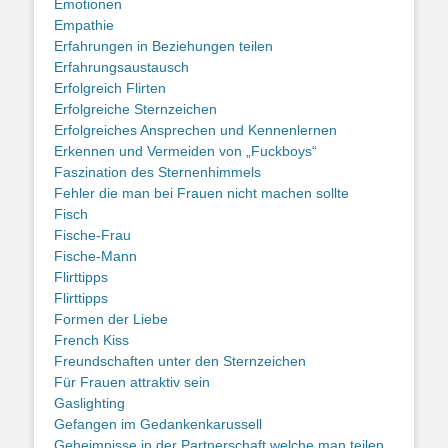
Emotionen
Empathie
Erfahrungen in Beziehungen teilen
Erfahrungsaustausch
Erfolgreich Flirten
Erfolgreiche Sternzeichen
Erfolgreiches Ansprechen und Kennenlernen
Erkennen und Vermeiden von „Fuckboys“
Faszination des Sternenhimmels
Fehler die man bei Frauen nicht machen sollte
Fisch
Fische-Frau
Fische-Mann
Flirttipps
Flirttipps
Formen der Liebe
French Kiss
Freundschaften unter den Sternzeichen
Für Frauen attraktiv sein
Gaslighting
Gefangen im Gedankenkarussell
Geheimnisse in der Partnerschaft welche man teilen