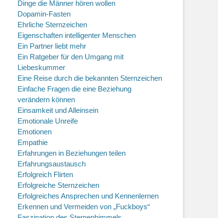
Dinge die Männer hören wollen
Dopamin-Fasten
Ehrliche Sternzeichen
Eigenschaften intelligenter Menschen
Ein Partner liebt mehr
Ein Ratgeber für den Umgang mit
Liebeskummer
Eine Reise durch die bekannten Sternzeichen
Einfache Fragen die eine Beziehung
verändern können
Einsamkeit und Alleinsein
Emotionale Unreife
Emotionen
Empathie
Erfahrungen in Beziehungen teilen
Erfahrungsaustausch
Erfolgreich Flirten
Erfolgreiche Sternzeichen
Erfolgreiches Ansprechen und Kennenlernen
Erkennen und Vermeiden von „Fuckboys“
Faszination des Sternenhimmels