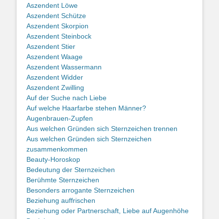
Aszendent Löwe
Aszendent Schütze
Aszendent Skorpion
Aszendent Steinbock
Aszendent Stier
Aszendent Waage
Aszendent Wassermann
Aszendent Widder
Aszendent Zwilling
Auf der Suche nach Liebe
Auf welche Haarfarbe stehen Männer?
Augenbrauen-Zupfen
Aus welchen Gründen sich Sternzeichen trennen
Aus welchen Gründen sich Sternzeichen
zusammenkommen
Beauty-Horoskop
Bedeutung der Sternzeichen
Berühmte Sternzeichen
Besonders arrogante Sternzeichen
Beziehung auffrischen
Beziehung oder Partnerschaft, Liebe auf Augenhöhe