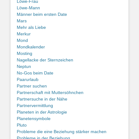
Löwe-Frau
Löwe-Mann
Männer beim ersten Date
Mars
Mehr als Liebe
Merkur
Mond
Mondkalender
Mosting
Nagellacke der Sternzeichen
Neptun
No-Gos beim Date
Paarurlaub
Partner suchen
Partnerschaft mit Muttersöhnchen
Partnersuche in der Nähe
Partnervermittlung
Planeten in der Astrologie
Planetensymbole
Pluto
Probleme die eine Beziehung stärker machen
Probleme in der Beziehung