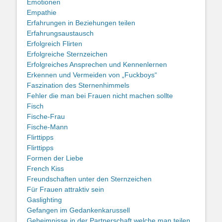
Emotionen
Empathie
Erfahrungen in Beziehungen teilen
Erfahrungsaustausch
Erfolgreich Flirten
Erfolgreiche Sternzeichen
Erfolgreiches Ansprechen und Kennenlernen
Erkennen und Vermeiden von „Fuckboys“
Faszination des Sternenhimmels
Fehler die man bei Frauen nicht machen sollte
Fisch
Fische-Frau
Fische-Mann
Flirttipps
Flirttipps
Formen der Liebe
French Kiss
Freundschaften unter den Sternzeichen
Für Frauen attraktiv sein
Gaslighting
Gefangen im Gedankenkarussell
Geheimnisse in der Partnerschaft welche man teilen