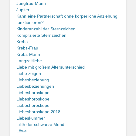
Jungfrau-Mann
Jupiter
Kann eine Partnerschaft ohne körperliche Anziehung
funktionieren?
Kinderanzahl der Sternzeichen
Komplizierte Sternzeichen
Krebs
Krebs-Frau
Krebs-Mann
Langzeitliebe
Liebe mit großem Altersunterschied
Liebe zeigen
Liebesbeziehung
Liebesbeziehungen
Liebeshoroskope
Liebeshoroskope
Liebeshoroskope
Liebeshoroskope 2018
Liebeskummer
Lilith der schwarze Mond
Löwe