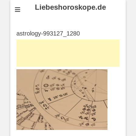
Liebeshoroskope.de
astrology-993127_1280