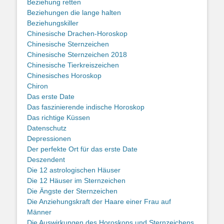
Beziehung retten
Beziehungen die lange halten
Beziehungskiller
Chinesische Drachen-Horoskop
Chinesische Sternzeichen
Chinesische Sternzeichen 2018
Chinesische Tierkreiszeichen
Chinesisches Horoskop
Chiron
Das erste Date
Das faszinierende indische Horoskop
Das richtige Küssen
Datenschutz
Depressionen
Der perfekte Ort für das erste Date
Deszendent
Die 12 astrologischen Häuser
Die 12 Häuser im Sternzeichen
Die Ängste der Sternzeichen
Die Anziehungskraft der Haare einer Frau auf
Männer
Die Auswirkungen des Horoskops und Sternzeichens