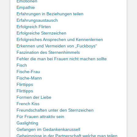
Emotionen
Empathie
Erfahrungen in Beziehungen teilen
Erfahrungsaustausch
Erfolgreich Flirten
Erfolgreiche Sternzeichen
Erfolgreiches Ansprechen und Kennenlernen
Erkennen und Vermeiden von „Fuckboys“
Faszination des Sternenhimmels
Fehler die man bei Frauen nicht machen sollte
Fisch
Fische-Frau
Fische-Mann
Flirttipps
Flirttipps
Formen der Liebe
French Kiss
Freundschaften unter den Sternzeichen
Für Frauen attraktiv sein
Gaslighting
Gefangen im Gedankenkarussell
Geheimnisse in der Partnerschaft welche man teilen