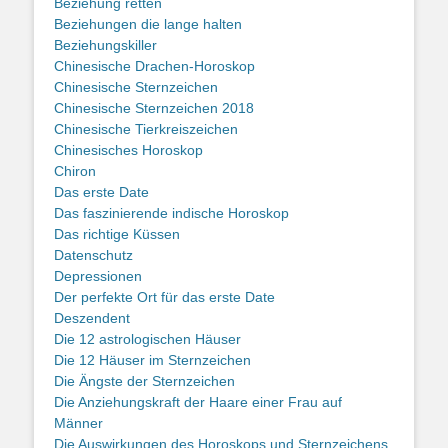
Beziehung retten
Beziehungen die lange halten
Beziehungskiller
Chinesische Drachen-Horoskop
Chinesische Sternzeichen
Chinesische Sternzeichen 2018
Chinesische Tierkreiszeichen
Chinesisches Horoskop
Chiron
Das erste Date
Das faszinierende indische Horoskop
Das richtige Küssen
Datenschutz
Depressionen
Der perfekte Ort für das erste Date
Deszendent
Die 12 astrologischen Häuser
Die 12 Häuser im Sternzeichen
Die Ängste der Sternzeichen
Die Anziehungskraft der Haare einer Frau auf
Männer
Die Auswirkungen des Horoskops und Sternzeichens