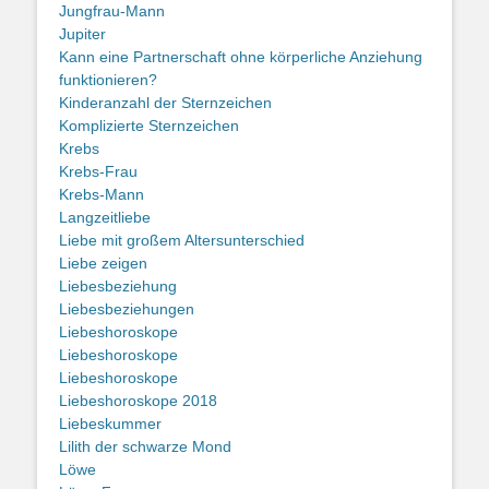
Jungfrau-Mann
Jupiter
Kann eine Partnerschaft ohne körperliche Anziehung
funktionieren?
Kinderanzahl der Sternzeichen
Komplizierte Sternzeichen
Krebs
Krebs-Frau
Krebs-Mann
Langzeitliebe
Liebe mit großem Altersunterschied
Liebe zeigen
Liebesbeziehung
Liebesbeziehungen
Liebeshoroskope
Liebeshoroskope
Liebeshoroskope
Liebeshoroskope 2018
Liebeskummer
Lilith der schwarze Mond
Löwe