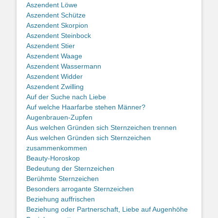
Aszendent Löwe
Aszendent Schütze
Aszendent Skorpion
Aszendent Steinbock
Aszendent Stier
Aszendent Waage
Aszendent Wassermann
Aszendent Widder
Aszendent Zwilling
Auf der Suche nach Liebe
Auf welche Haarfarbe stehen Männer?
Augenbrauen-Zupfen
Aus welchen Gründen sich Sternzeichen trennen
Aus welchen Gründen sich Sternzeichen
zusammenkommen
Beauty-Horoskop
Bedeutung der Sternzeichen
Berühmte Sternzeichen
Besonders arrogante Sternzeichen
Beziehung auffrischen
Beziehung oder Partnerschaft, Liebe auf Augenhöhe