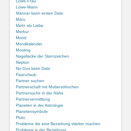
Löwe-Frau
Löwe-Mann
Männer beim ersten Date
Mars
Mehr als Liebe
Merkur
Mond
Mondkalender
Mosting
Nagellacke der Sternzeichen
Neptun
No-Gos beim Date
Paarurlaub
Partner suchen
Partnerschaft mit Muttersöhnchen
Partnersuche in der Nähe
Partnervermittlung
Planeten in der Astrologie
Planetensymbole
Pluto
Probleme die eine Beziehung stärker machen
Probleme in der Beziehung