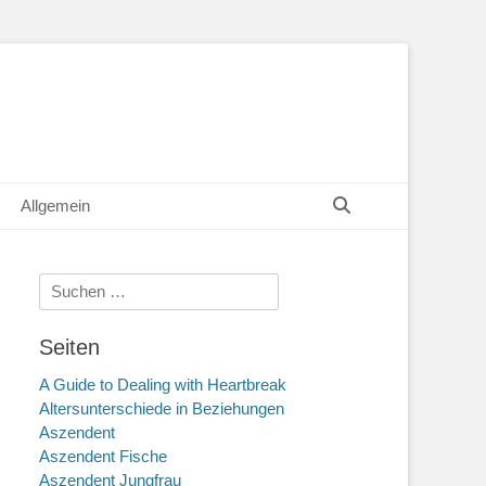
Suchen
Allgemein
Suche
nach:
Seiten
A Guide to Dealing with Heartbreak
Altersunterschiede in Beziehungen
Aszendent
Aszendent Fische
Aszendent Jungfrau