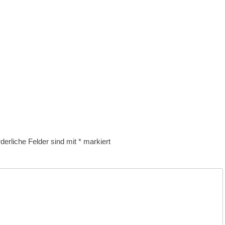
rderliche Felder sind mit
*
markiert