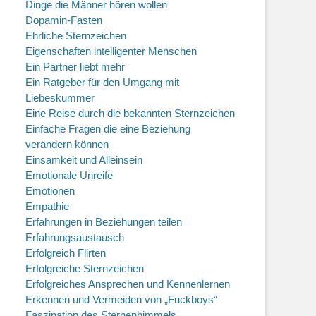
Dinge die Männer hören wollen
Dopamin-Fasten
Ehrliche Sternzeichen
Eigenschaften intelligenter Menschen
Ein Partner liebt mehr
Ein Ratgeber für den Umgang mit
Liebeskummer
Eine Reise durch die bekannten Sternzeichen
Einfache Fragen die eine Beziehung
verändern können
Einsamkeit und Alleinsein
Emotionale Unreife
Emotionen
Empathie
Erfahrungen in Beziehungen teilen
Erfahrungsaustausch
Erfolgreich Flirten
Erfolgreiche Sternzeichen
Erfolgreiches Ansprechen und Kennenlernen
Erkennen und Vermeiden von „Fuckboys“
Faszination des Sternenhimmels