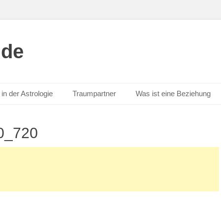
.de
in der Astrologie
Traumpartner
Was ist eine Beziehung
0_720