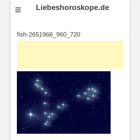
Liebeshoroskope.de
fish-2651966_960_720