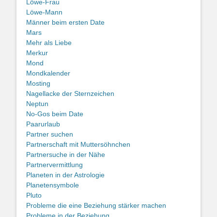
Löwe-Frau
Löwe-Mann
Männer beim ersten Date
Mars
Mehr als Liebe
Merkur
Mond
Mondkalender
Mosting
Nagellacke der Sternzeichen
Neptun
No-Gos beim Date
Paarurlaub
Partner suchen
Partnerschaft mit Muttersöhnchen
Partnersuche in der Nähe
Partnervermittlung
Planeten in der Astrologie
Planetensymbole
Pluto
Probleme die eine Beziehung stärker machen
Probleme in der Beziehung