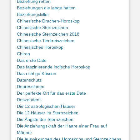
Beziehung retten
Beziehungen die lange halten
Beziehungskiller
Chinesische Drachen-Horoskop
Chinesische Sternzeichen
Chinesische Sternzeichen 2018
Chinesische Tierkreiszeichen
Chinesisches Horoskop
Chiron
Das erste Date
Das faszinierende indische Horoskop
Das richtige Küssen
Datenschutz
Depressionen
Der perfekte Ort für das erste Date
Deszendent
Die 12 astrologischen Häuser
Die 12 Häuser im Sternzeichen
Die Ängste der Sternzeichen
Die Anziehungskraft der Haare einer Frau auf
Männer
Die Auswirkungen des Horoskops und Sternzeichens