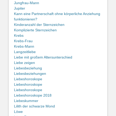
Jungfrau-Mann
Jupiter
Kann eine Partnerschaft ohne körperliche Anziehung
funktionieren?
Kinderanzahl der Sternzeichen
Komplizierte Sternzeichen
Krebs
Krebs-Frau
Krebs-Mann
Langzeitliebe
Liebe mit großem Altersunterschied
Liebe zeigen
Liebesbeziehung
Liebesbeziehungen
Liebeshoroskope
Liebeshoroskope
Liebeshoroskope
Liebeshoroskope 2018
Liebeskummer
Lilith der schwarze Mond
Löwe