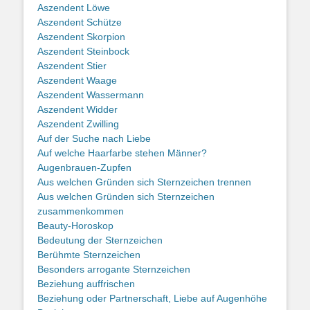
Aszendent Löwe
Aszendent Schütze
Aszendent Skorpion
Aszendent Steinbock
Aszendent Stier
Aszendent Waage
Aszendent Wassermann
Aszendent Widder
Aszendent Zwilling
Auf der Suche nach Liebe
Auf welche Haarfarbe stehen Männer?
Augenbrauen-Zupfen
Aus welchen Gründen sich Sternzeichen trennen
Aus welchen Gründen sich Sternzeichen
zusammenkommen
Beauty-Horoskop
Bedeutung der Sternzeichen
Berühmte Sternzeichen
Besonders arrogante Sternzeichen
Beziehung auffrischen
Beziehung oder Partnerschaft, Liebe auf Augenhöhe