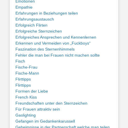
Emotionen
Empathie
Erfahrungen in Beziehungen teilen
Erfahrungsaustausch
Erfolgreich Flirten
Erfolgreiche Sternzeichen
Erfolgreiches Ansprechen und Kennenlernen
Erkennen und Vermeiden von „Fuckboys“
Faszination des Sternenhimmels
Fehler die man bei Frauen nicht machen sollte
Fisch
Fische-Frau
Fische-Mann
Flirttipps
Flirttipps
Formen der Liebe
French Kiss
Freundschaften unter den Sternzeichen
Für Frauen attraktiv sein
Gaslighting
Gefangen im Gedankenkarussell
Geheimnisse in der Partnerschaft welche man teilen