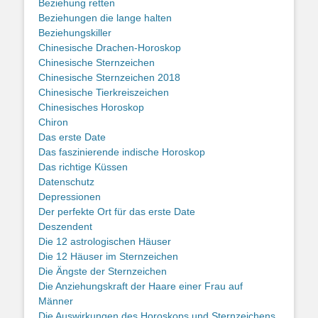
Beziehung retten
Beziehungen die lange halten
Beziehungskiller
Chinesische Drachen-Horoskop
Chinesische Sternzeichen
Chinesische Sternzeichen 2018
Chinesische Tierkreiszeichen
Chinesisches Horoskop
Chiron
Das erste Date
Das faszinierende indische Horoskop
Das richtige Küssen
Datenschutz
Depressionen
Der perfekte Ort für das erste Date
Deszendent
Die 12 astrologischen Häuser
Die 12 Häuser im Sternzeichen
Die Ängste der Sternzeichen
Die Anziehungskraft der Haare einer Frau auf
Männer
Die Auswirkungen des Horoskops und Sternzeichens