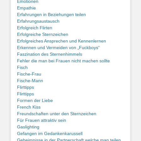
Emotionen
Empathie
Erfahrungen in Beziehungen teilen
Erfahrungsaustausch
Erfolgreich Flirten
Erfolgreiche Sternzeichen
Erfolgreiches Ansprechen und Kennenlernen
Erkennen und Vermeiden von „Fuckboys“
Faszination des Sternenhimmels
Fehler die man bei Frauen nicht machen sollte
Fisch
Fische-Frau
Fische-Mann
Flirttipps
Flirttipps
Formen der Liebe
French Kiss
Freundschaften unter den Sternzeichen
Für Frauen attraktiv sein
Gaslighting
Gefangen im Gedankenkarussell
Geheimnisse in der Partnerschaft welche man teilen