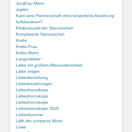
Jungfrau-Mann
Jupiter
Kann eine Partnerschaft ohne körperliche Anziehung
funktionieren?
Kinderanzahl der Sternzeichen
Komplizierte Sternzeichen
Krebs
Krebs-Frau
Krebs-Mann
Langzeitliebe
Liebe mit großem Altersunterschied
Liebe zeigen
Liebesbeziehung
Liebesbeziehungen
Liebeshoroskope
Liebeshoroskope
Liebeshoroskope
Liebeshoroskope 2018
Liebeskummer
Lilith der schwarze Mond
Löwe