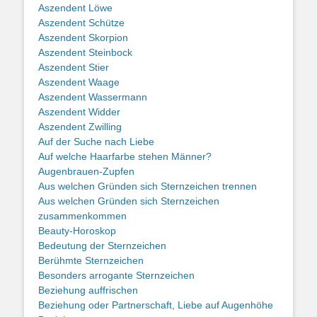
Aszendent Löwe
Aszendent Schütze
Aszendent Skorpion
Aszendent Steinbock
Aszendent Stier
Aszendent Waage
Aszendent Wassermann
Aszendent Widder
Aszendent Zwilling
Auf der Suche nach Liebe
Auf welche Haarfarbe stehen Männer?
Augenbrauen-Zupfen
Aus welchen Gründen sich Sternzeichen trennen
Aus welchen Gründen sich Sternzeichen
zusammenkommen
Beauty-Horoskop
Bedeutung der Sternzeichen
Berühmte Sternzeichen
Besonders arrogante Sternzeichen
Beziehung auffrischen
Beziehung oder Partnerschaft, Liebe auf Augenhöhe