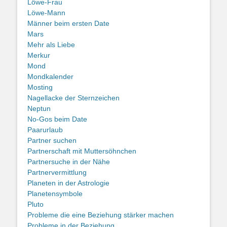
Löwe-Frau
Löwe-Mann
Männer beim ersten Date
Mars
Mehr als Liebe
Merkur
Mond
Mondkalender
Mosting
Nagellacke der Sternzeichen
Neptun
No-Gos beim Date
Paarurlaub
Partner suchen
Partnerschaft mit Muttersöhnchen
Partnersuche in der Nähe
Partnervermittlung
Planeten in der Astrologie
Planetensymbole
Pluto
Probleme die eine Beziehung stärker machen
Probleme in der Beziehung