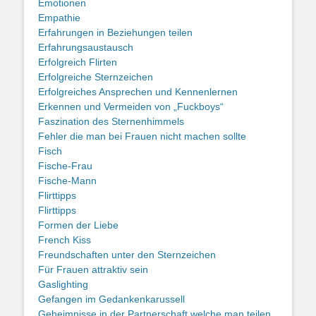
Emotionen
Empathie
Erfahrungen in Beziehungen teilen
Erfahrungsaustausch
Erfolgreich Flirten
Erfolgreiche Sternzeichen
Erfolgreiches Ansprechen und Kennenlernen
Erkennen und Vermeiden von „Fuckboys“
Faszination des Sternenhimmels
Fehler die man bei Frauen nicht machen sollte
Fisch
Fische-Frau
Fische-Mann
Flirttipps
Flirttipps
Formen der Liebe
French Kiss
Freundschaften unter den Sternzeichen
Für Frauen attraktiv sein
Gaslighting
Gefangen im Gedankenkarussell
Geheimnisse in der Partnerschaft welche man teilen