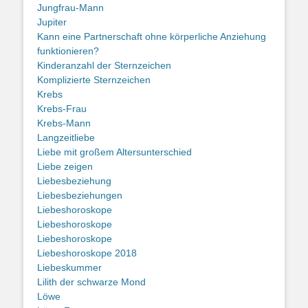
Jungfrau-Mann
Jupiter
Kann eine Partnerschaft ohne körperliche Anziehung
funktionieren?
Kinderanzahl der Sternzeichen
Komplizierte Sternzeichen
Krebs
Krebs-Frau
Krebs-Mann
Langzeitliebe
Liebe mit großem Altersunterschied
Liebe zeigen
Liebesbeziehung
Liebesbeziehungen
Liebeshoroskope
Liebeshoroskope
Liebeshoroskope
Liebeshoroskope 2018
Liebeskummer
Lilith der schwarze Mond
Löwe