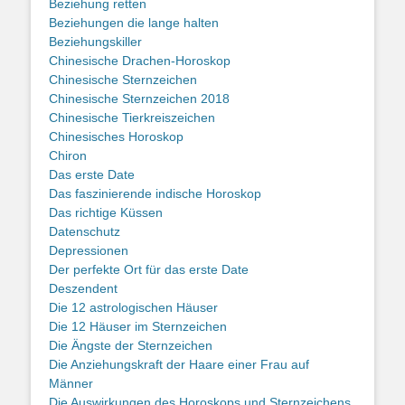
Beziehung retten
Beziehungen die lange halten
Beziehungskiller
Chinesische Drachen-Horoskop
Chinesische Sternzeichen
Chinesische Sternzeichen 2018
Chinesische Tierkreiszeichen
Chinesisches Horoskop
Chiron
Das erste Date
Das faszinierende indische Horoskop
Das richtige Küssen
Datenschutz
Depressionen
Der perfekte Ort für das erste Date
Deszendent
Die 12 astrologischen Häuser
Die 12 Häuser im Sternzeichen
Die Ängste der Sternzeichen
Die Anziehungskraft der Haare einer Frau auf
Männer
Die Auswirkungen des Horoskops und Sternzeichens