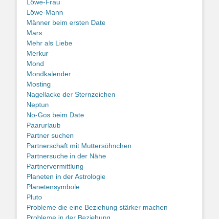
Löwe-Frau
Löwe-Mann
Männer beim ersten Date
Mars
Mehr als Liebe
Merkur
Mond
Mondkalender
Mosting
Nagellacke der Sternzeichen
Neptun
No-Gos beim Date
Paarurlaub
Partner suchen
Partnerschaft mit Muttersöhnchen
Partnersuche in der Nähe
Partnervermittlung
Planeten in der Astrologie
Planetensymbole
Pluto
Probleme die eine Beziehung stärker machen
Probleme in der Beziehung