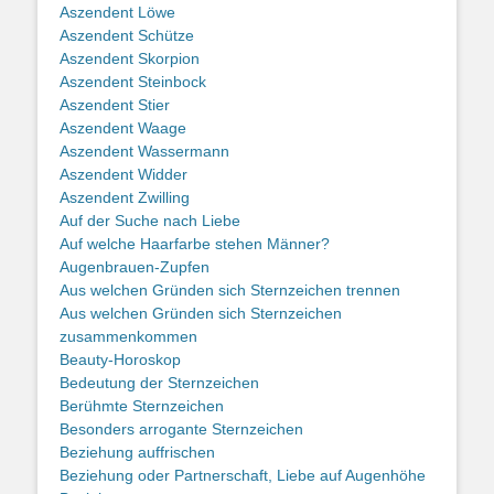
Aszendent Löwe
Aszendent Schütze
Aszendent Skorpion
Aszendent Steinbock
Aszendent Stier
Aszendent Waage
Aszendent Wassermann
Aszendent Widder
Aszendent Zwilling
Auf der Suche nach Liebe
Auf welche Haarfarbe stehen Männer?
Augenbrauen-Zupfen
Aus welchen Gründen sich Sternzeichen trennen
Aus welchen Gründen sich Sternzeichen
zusammenkommen
Beauty-Horoskop
Bedeutung der Sternzeichen
Berühmte Sternzeichen
Besonders arrogante Sternzeichen
Beziehung auffrischen
Beziehung oder Partnerschaft, Liebe auf Augenhöhe