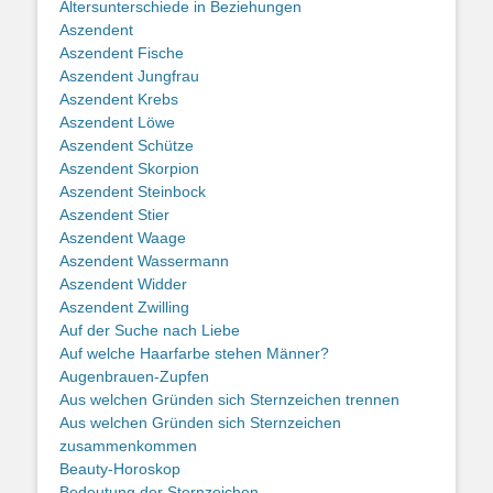
Altersunterschiede in Beziehungen
Aszendent
Aszendent Fische
Aszendent Jungfrau
Aszendent Krebs
Aszendent Löwe
Aszendent Schütze
Aszendent Skorpion
Aszendent Steinbock
Aszendent Stier
Aszendent Waage
Aszendent Wassermann
Aszendent Widder
Aszendent Zwilling
Auf der Suche nach Liebe
Auf welche Haarfarbe stehen Männer?
Augenbrauen-Zupfen
Aus welchen Gründen sich Sternzeichen trennen
Aus welchen Gründen sich Sternzeichen
zusammenkommen
Beauty-Horoskop
Bedeutung der Sternzeichen