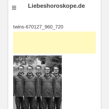
Liebeshoroskope.de
twins-670127_960_720