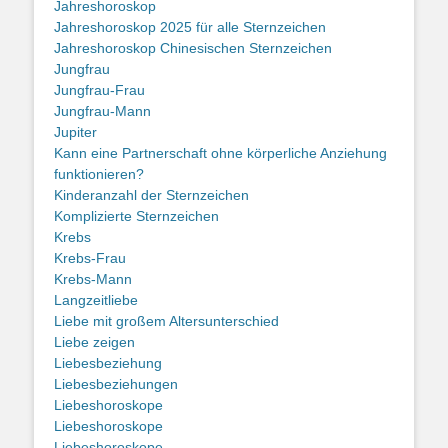
Jahreshoroskop
Jahreshoroskop 2025 für alle Sternzeichen
Jahreshoroskop Chinesischen Sternzeichen
Jungfrau
Jungfrau-Frau
Jungfrau-Mann
Jupiter
Kann eine Partnerschaft ohne körperliche Anziehung
funktionieren?
Kinderanzahl der Sternzeichen
Komplizierte Sternzeichen
Krebs
Krebs-Frau
Krebs-Mann
Langzeitliebe
Liebe mit großem Altersunterschied
Liebe zeigen
Liebesbeziehung
Liebesbeziehungen
Liebeshoroskope
Liebeshoroskope
Liebeshoroskope