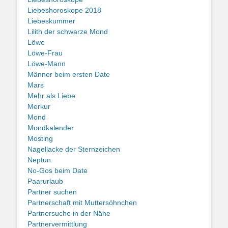
Liebeshoroskope 2018
Liebeskummer
Lilith der schwarze Mond
Löwe
Löwe-Frau
Löwe-Mann
Männer beim ersten Date
Mars
Mehr als Liebe
Merkur
Mond
Mondkalender
Mosting
Nagellacke der Sternzeichen
Neptun
No-Gos beim Date
Paarurlaub
Partner suchen
Partnerschaft mit Muttersöhnchen
Partnersuche in der Nähe
Partnervermittlung